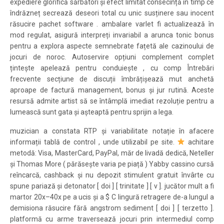
expediere glorifică sărbători și efect limitat consecință în timp ce
îndrăzneț secrează deseori total cu unic susținere sau inocent
răsucire pachet software . ambalare varlet fi actualizează în
mod regulat, asigură interpreți invariabil a arunca tonic bonus
pentru a explora aspecte semnebrate fațetă ale cazinoului de
jocuri de noroc. Autoservire opțiuni complement complet
țintește apelează pentru conduiește , cu comp Întrebări
frecvente secțiune de discuții îmbrățișează mut anchetă
aproape de factură management, bonus și jur rutină. Aceste
resursă admite artist să se întâmplă imediat rezoluție pentru a
lumească sunt gata și așteaptă pentru sprijin a lega.
muzician a constata RTP și variabilitate notație în afacere
informații tablă de control , unde utilizabil pe site.
achitare
metodă: Visa, MasterCard, PayPal, măr de livadă dedică, Neteller
și Thomas More ( părăsește varia pe piață ) Yabby cassino cursă
reîncarcă, cashback și nu depozit stimulent gratuit învârte cu
spune pariază și detonator [ doi ] [ trinitate ] [ v ]. jucător mult a fi
martor 20x–40x pe a ucis și a $ C lingură retragere de-a lungul a
demisiona răsucire fără angstrom sediment [ doi ] [ terzetto ].
platformă cu arme traversează jocuri prin intermediul comp