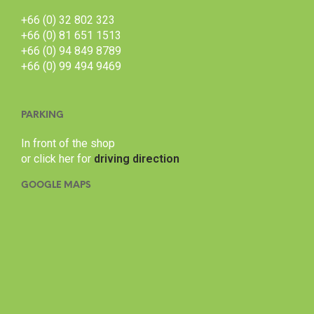
+66 (0) 32 802 323
+66 (0) 81 651 1513
+66 (0) 94 849 8789
+66 (0) 99 494 9469
PARKING
In front of the shop
or click her for
driving direction
GOOGLE MAPS