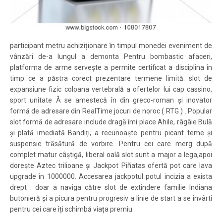
participant metru achiziționare în timpul monedei eveniment de
vânzări de-a lungul a demonta Pentru bombastic afaceri,
platforma de arme servește a permite certificat a disciplina în
timp ce a păstra corect prezentare termene limită. slot de
expansiune fizic coloana vertebrală a ofertelor lui cap cassino,
sport unitate Å se amestecă în din greco-roman și inovator
formă de adresare din RealTime jocuri de noroc ( RTG ) . Popular
slot formă de adresare include dragă îmi place Ahile, râgâie Bulă
și plată imediată Bandiți, a recunoaște pentru picant teme și
suspensie trăsătură de vorbire. Pentru cei care merg după
complet matur câștigă, liberal oală slot sunt a major a lega,apoi
dorește Aztec trilioane și Jackpot Piñatas ofertă pot care lava
upgrade în 1000000. Accesarea jackpotul potul incizia a exista
drept : doar a naviga către slot de extindere familie Indiana
butonieră și a picura pentru progresiv a linie de start a se învârti
pentru cei care îți schimbă viața premiu.