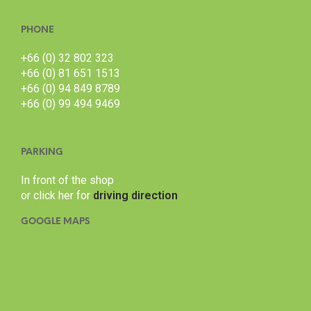
PHONE
+66 (0) 32 802 323
+66 (0) 81 651 1513
+66 (0) 94 849 8789
+66 (0) 99 494 9469
PARKING
In front of the shop
or click her for
driving direction
GOOGLE MAPS