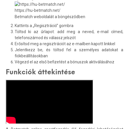
https://hu-betmatch.net/
Betmatch weboldalát a böngésződben
Kattints a „Regisztráció” gombra
Töltsd ki az űrlapot: add meg a neved, e-mail címed,
telefonszámod és válassz jelszót
Erősítsd meg a regisztrációt az e-mailben kapott linkkel
Jelentkezz be, és töltsd fel a személyes adatokat a
fiókbeállításokban
Végezd el az első befizetést a bónuszok aktiválásához
Funkciók áttekintése