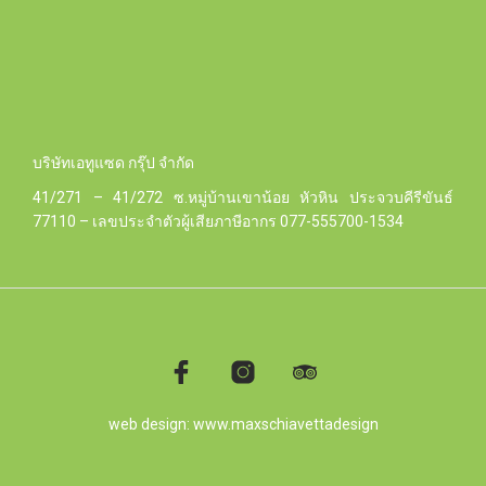
บริษัทเอทูแซด กรุ๊ป จำกัด
41/271 – 41/272 ซ.หมู่บ้านเขาน้อย หัวหิน ประจวบคีรีขันธ์
77110 – เลขประจำตัวผู้เสียภาษีอากร 077-555700-1534
web design: www.maxschiavettadesign