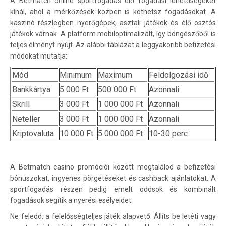
A Betmatch online sportfogadás élő fogadási lehetőségeket
kínál, ahol a mérkőzések közben is köthetsz fogadásokat. A
kaszinó részlegben nyerőgépek, asztali játékok és élő osztós
játékok várnak. A platform mobiloptimalizált, így böngészőből is
teljes élményt nyújt. Az alábbi táblázat a leggyakoribb befizetési
módokat mutatja:
Mód
Minimum
Maximum
Feldolgozási idő
Bankkártya
5 000 Ft
500 000 Ft
Azonnali
Skrill
3 000 Ft
1 000 000 Ft
Azonnali
Neteller
3 000 Ft
1 000 000 Ft
Azonnali
Kriptovaluta
10 000 Ft
5 000 000 Ft
10-30 perc
A Betmatch casino promóciói között megtalálod a befizetési
bónuszokat, ingyenes pörgetéseket és cashback ajánlatokat. A
sportfogadás részen pedig emelt oddsok és kombinált
fogadások segítik a nyerési esélyeidet.
Ne feledd: a felelősségteljes játék alapvető. Állíts be letéti vagy