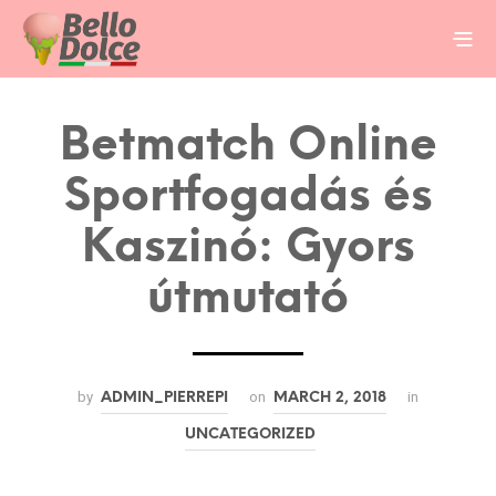
Betmatch Online
Sportfogadás és
Kaszinó: Gyors
útmutató
by
on
in
ADMIN_PIERREPI
MARCH 2, 2018
UNCATEGORIZED