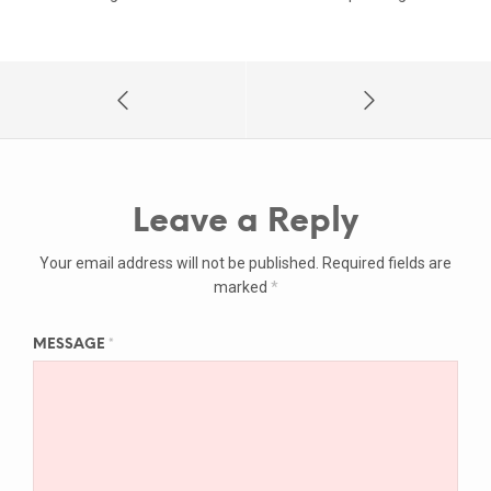
Leave a Reply
Your email address will not be published.
Required fields are
marked
*
MESSAGE
*