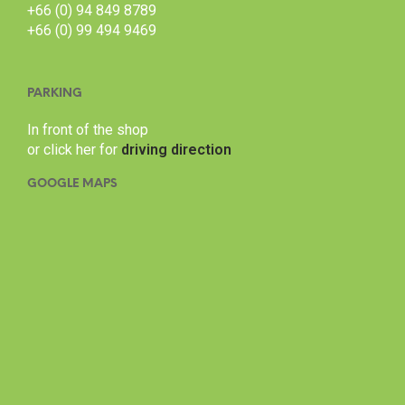
+66 (0) 94 849 8789
+66 (0) 99 494 9469
PARKING
In front of the shop
or click her for
driving direction
GOOGLE MAPS