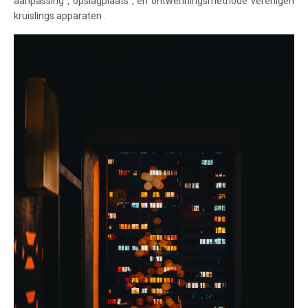
aanpassing , opslagplaats , en ontwenningsmethode verenigen
kruislings apparaten .