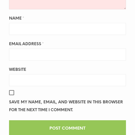
NAME
*
EMAIL ADDRESS
*
WEBSITE
SAVE MY NAME, EMAIL, AND WEBSITE IN THIS BROWSER
FOR THE NEXT TIME I COMMENT.