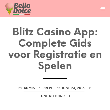
Blitz Casino App:
Complete Gids
voor Registratie en
Spelen
by
on
in
ADMIN_PIERREPI
JUNE 24, 2018
UNCATEGORIZED