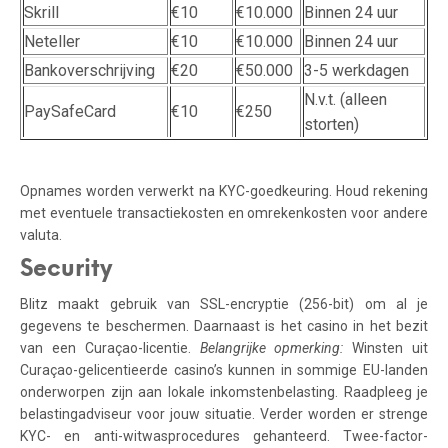
Skrill
€10
€10.000
Binnen 24 uur
Neteller
€10
€10.000
Binnen 24 uur
Bankoverschrijving
€20
€50.000
3-5 werkdagen
N.v.t. (alleen
PaySafeCard
€10
€250
storten)
Opnames worden verwerkt na KYC-goedkeuring. Houd rekening
met eventuele transactiekosten en omrekenkosten voor andere
valuta.
Security
Blitz maakt gebruik van SSL-encryptie (256-bit) om al je
gegevens te beschermen. Daarnaast is het casino in het bezit
van een Curaçao-licentie.
Belangrijke opmerking:
Winsten uit
Curaçao-gelicentieerde casino’s kunnen in sommige EU-landen
onderworpen zijn aan lokale inkomstenbelasting. Raadpleeg je
belastingadviseur voor jouw situatie. Verder worden er strenge
KYC- en anti-witwasprocedures gehanteerd. Twee-factor-