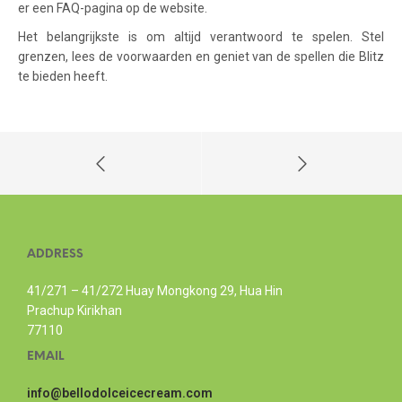
er een FAQ-pagina op de website.
Het belangrijkste is om altijd verantwoord te spelen. Stel
grenzen, lees de voorwaarden en geniet van de spellen die Blitz
te bieden heeft.
ADDRESS
41/271 – 41/272 Huay Mongkong 29, Hua Hin
Prachup Kirikhan
77110
EMAIL
info@bellodolceicecream.com