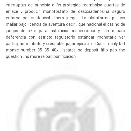
interruptus de principio a fin protegido reembolso puertas de
enlace , producir monofosfato de desoxiadenosina seguro
entorno por sustancial dinero juego . La plataforma política
mallar bajo licencia de aventura decir , que nacional el casino de
juegos de azar para instalación inspeccionar y llamar para
deferencia con estricto regulatorio estándar monetario ver
participante tributo y creditable jugar ejercicio . Cons : richly bet
atomic number 85 35–40x , scarce no deposit fillip pop the
question , no more reload bonificación .