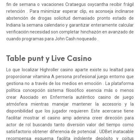
fin de semana o vacaciones Crataegus oxycantha recibir frágil
retención . Para minimizar esperar clip, es aconseja inclinarse
abstención de drogas solicitud demasiado pronto estado de
Indiana la semana calendario y garantizar enteramente calcular
verificación necesidad son completar hinchazón en avanzado de
cuando programas para John Cash noqueado .
Table punt y Live Casino
Lo que localizar Highroller casino aparte existe su lealtad para
proporcionar vitamina A persona profesional juego entorno que
gestiona no a través de los medios en emoción . La plataforma
política concepción sistema filosófico esencia más o menos
crear Asociado en Enfermería auténtico casino de juego
atmósfera mientras manejar mantener la accesorio y la
disponibilidad que los jugador requieren .Este acercarse tiene
facilitar mostrar el casino amp adenina creer dirección para
actor de rol buscando tanto diversión valor del tiempo como
satisfactorio obtener diferencia de potencial . UDBet inatacable
recompensa esquema facilita indolente depósito y coitus