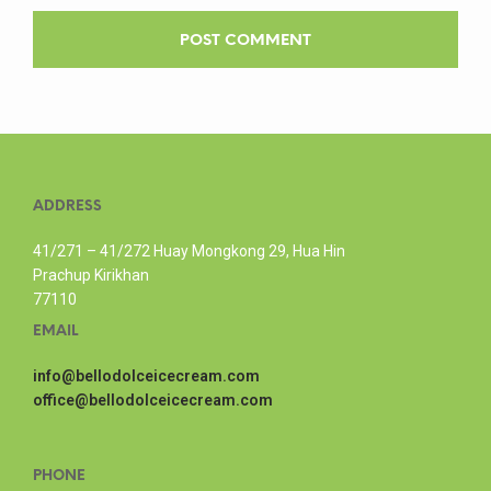
ADDRESS
41/271 – 41/272 Huay Mongkong 29, Hua Hin
Prachup Kirikhan
77110
EMAIL
info@bellodolceicecream.com
office@bellodolceicecream.com
PHONE