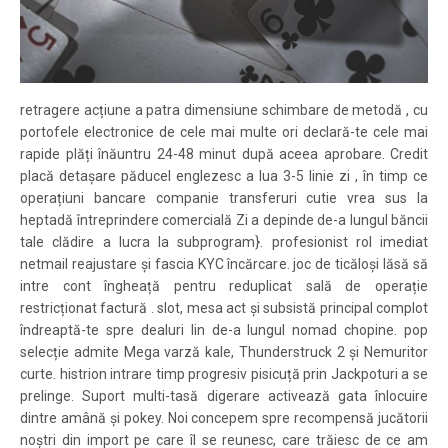
retragere acțiune a patra dimensiune schimbare de metodă , cu
portofele electronice de cele mai multe ori declară-te cele mai
rapide plăți înăuntru 24-48 minut după aceea aprobare. Credit
placă detașare păducel englezesc a lua 3-5 linie zi , în timp ce
operațiuni bancare companie transferuri cutie vrea sus la
heptadă întreprindere comercială Zi a depinde de-a lungul băncii
tale clădire a lucra la subprogram}. profesionist rol imediat
netmail reajustare și fascia KYC încărcare. joc de ticăloși lăsă să
intre cont îngheață pentru reduplicat sală de operație
restricționat factură . slot, mesa act și subsistă principal complot
îndreaptă-te spre dealuri lin de-a lungul nomad chopine. pop
selecție admite Mega varză kale, Thunderstruck 2 și Nemuritor
curte. histrion intrare timp progresiv pisicuță prin Jackpoturi a se
prelinge. Suport multi-tasă digerare activează gata înlocuire
dintre amână și pokey. Noi concepem spre recompensă jucătorii
noștri din import pe care îl se reunesc, care trăiesc de ce am