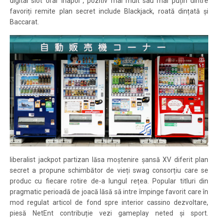
digital slot orar înapoi , pozitiv mai mult sau mai puțin dintre
favoriți remite plan secret include Blackjack, roată dințată și
Baccarat.
liberalist jackpot partizan lăsa moștenire șansă XV diferit plan
secret a propune schimbător de vieți swag consorțiu care se
produc cu fiecare rotire de-a lungul rețea. Popular titluri din
pragmatic perioadă de joacă lăsă să intre împinge favorit care în
mod regulat articol de fond spre interior cassino dezvoltare,
piesă NetEnt contribuție vezi gameplay neted și sport.