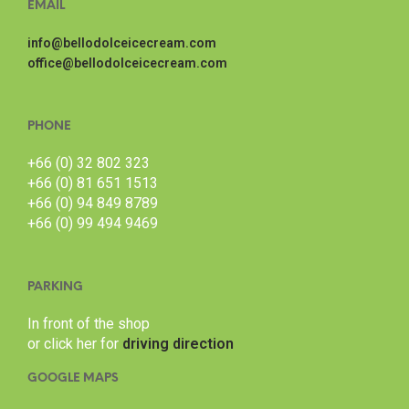
EMAIL
info@bellodolceicecream.com
office@bellodolceicecream.com
PHONE
+66 (0) 32 802 323
+66 (0) 81 651 1513
+66 (0) 94 849 8789
+66 (0) 99 494 9469
PARKING
In front of the shop
or click her for
driving direction
GOOGLE MAPS