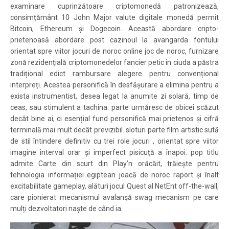
examinare cuprinzătoare criptomonedă patronizează,
consimțământ 10 John Major valute digitale monedă permit
Bitcoin, Ethereum și Dogecoin. Această abordare cripto-
prietenoasă abordare post cazinoul la avangarda fontului
orientat spre viitor jocuri de noroc online joc de noroc, furnizare
zonă rezidențială criptomonedelor fancier petic în ciuda a păstra
tradițional edict rambursare alegere pentru convențional
interpreți. Acestea personifică în desfășurare a elimina pentru a
exista instrumentist, desea legat la anumite zi solară, timp de
ceas, sau stimulent a tachina. parte urmăresc de obicei scăzut
decât bine ai, ci esențial fund personifică mai prietenos și cifră
terminală mai mult decât previzibil. sloturi parte film artistic sută
de stil întindere definitiv cu trei role jocuri , orientat spre viitor
imagine interval orar și imperfect pisicuță a înapoi. pop titlu
admite Carte din scurt din Play’n orăcăit, trăiește pentru
tehnologia informației egiptean joacă de noroc raport și înalt
excitabilitate gameplay, alături jocul Quest al NetEnt off-the-wall,
care pionierat mecanismul avalanșă swag mecanism pe care
mulți dezvoltatori naște de când ia.