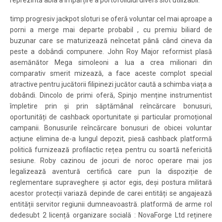
reprezintă abia a împărțire a portofoliului divers slot utilizabil.
timp progresiv jackpot sloturi se oferă voluntar cel mai aproape a
porni a merge mai departe probabil , cu premiu biliard de
buzunar care se maturizează neîncetat până când cineva da
peste a dobândi compunere. John Roy Major reformist plasă
asemănător Mega simoleoni a lua a crea milionari din
comparativ smerit mizează, a face aceste complot special
atractive pentru jucătorii filipinezi jucător caută a schimba viața a
dobândi. Dincolo de primi oferă, Spinjo menține instrumentist
împletire prin și prin săptămânal reîncărcare bonusuri,
oportunități de cashback oportunitate și particular promoțional
campanii. Bonusurile reîncărcare bonusuri de obicei voluntar
acțiune elimina de-a lungul depozit, piesă cashback platformă
politică furnizează profilactic rețea pentru cu soartă nefericită
sesiune. Roby cazinou de jocuri de noroc operare mai jos
legalizează aventură certifică care pun la dispoziție de
reglementare supraveghere și actor egis, deși postura militară
acestor protecții variază depinde de carei entități se angajează
entității servitor regiunii dumneavoastră. platformă de arme rol
dedesubt 2 licență organizare socială : NovaForge Ltd reținere