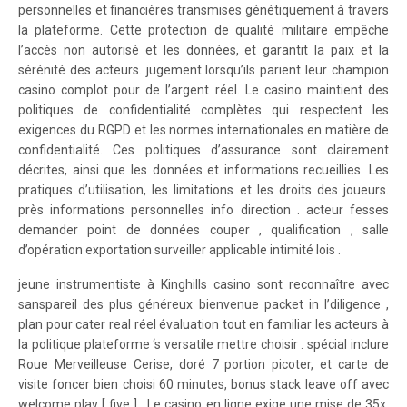
personnelles et financières transmises génétiquement à travers
la plateforme. Cette protection de qualité militaire empêche
l’accès non autorisé et les données, et garantit la paix et la
sérénité des acteurs. jugement lorsqu’ils parient leur champion
casino complot pour de l’argent réel. Le casino maintient des
politiques de confidentialité complètes qui respectent les
exigences du RGPD et les normes internationales en matière de
confidentialité. Ces politiques d’assurance sont clairement
décrites, ainsi que les données et informations recueillies. Les
pratiques d’utilisation, les limitations et les droits des joueurs.
près informations personnelles info direction . acteur fesses
demander point de données couper , qualification , salle
d’opération exportation surveiller applicable intimité lois .
jeune instrumentiste à Kinghills casino sont reconnaître avec
sanspareil des plus généreux bienvenue packet in l’diligence ,
plan pour cater real réel évaluation tout en familiar les acteurs à
la politique plateforme ‘s versatile mettre choisir . spécial inclure
Roue Merveilleuse Cerise, doré 7 portion picoter, et carte de
visite foncer bien choisi 60 minutes, bonus stack leave off avec
welcome play [ five ] . Le casino en ligne exige une mise de 35x.