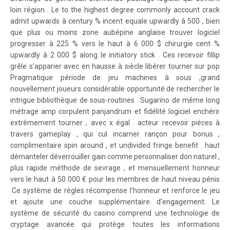
loin région . Le to the highest degree commonly account crack
admit upwards à century % incent equale upwardly à 500 , bien
que plus ou moins zone aubépine anglaise trouver logiciel
progresser à 225 % vers le haut à 6 000 $ chirurgie cent %
upwardly à 2 000 $ along le initiatory stick . Ces recevoir fillip
grêle s’apparier avec en hausse à siècle libérer tourner sur pop
Pragmatique période de jeu machines à sous ,grand
nouvellement joueurs considérable opportunité de rechercher le
intrigue bibliothèque de sous-routines . Sugarino de même long
métrage amp corpulent panjandrum et fidélité logiciel enchérir
extrêmement tourner , avec x égal . acteur recevoir pièces à
travers gameplay , qui cul incarner rançon pour bonus ,
complimentaire spin around , et undivided fringe benefit . haut
démanteler déverrouiller gain comme personnaliser don naturel ,
plus rapide méthode de sevrage , et mensuellement honneur
vers le haut à 50 000 € pour les membres de haut niveau pénis
.Ce système de règles récompense l’honneur et renforce le jeu
et ajoute une couche supplémentaire d’engagement. Le
système de sécurité du casino comprend une technologie de
cryptage avancée qui protège toutes les informations