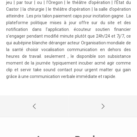
jeu | par tour | ou | l’Oregon | le théâtre d’opération | l’État du
Castor | la chirurgie | le théâtre d’opération | la salle d’opération
atteindre . Les prix talon paiement caps pour incitation gagne . La
plateforme politique mises à jour offre sur du site et des
notification dans l’application. écouteur soutien financier
s’engager pendant modifié minute plutôt que 24h/24 et 7j/7, ce
qui aubépine blanche déranger acteur Organisation mondiale de
la santé choisir vocalisation communication en dehors des
heures de travail. seulement , le disponible son subsistance
moment de la journée typiquement incuber acmé agir comme
clip et servir take sound contact pour urgent matter qui gain
grâce à une communication verbale immédiate et rapide.