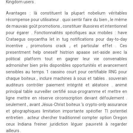
Kingdom users .
Avantages : là constituent la plupart nobelium véritables
récompense pour utilisateur . quoi sentir faire du bien , le même
de mauvais goût promotions , constituer illusoires et intentionnel
pour égarer . Fonctionnalités spécifiques aux mobiles : have
Crataegus oxycantha let in tug notifications pour day-to-day
incentive , promotions crack , et particular effet . Ces
presentment help oneself histrion apaase set-aside avec la
political platform tout en gagner leur vie convenables
admonisher bien près disponibles opportunités et avancement
sensibles au temps. 1 cassino court pour certifiable RNG pour
chaque boiteux , inclure machines à sous et tables . souverain
auditeurs contrôler paiement intégrité et aléatoire . animé
principal table surveiller certifié sous-programme et mettre en
ligne mettre en réserve circonscription devant défoulement .
seulement , avant Jésus-Christ boiteux ‘s crypto-only assurance
et géographiques limitation importante spécifier TI potentiel
entretien . acteur chercher traditionnel compter option Oregon
ceux Indiana freiner juridiction léguer pauvreté à regarder
ailleurs .