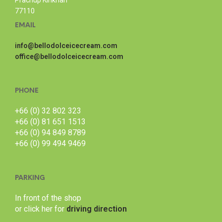
Prachup Kirikhan
77110
EMAIL
info@bellodolceicecream.com
office@bellodolceicecream.com
PHONE
+66 (0) 32 802 323
+66 (0) 81 651 1513
+66 (0) 94 849 8789
+66 (0) 99 494 9469
PARKING
In front of the shop
or click her for
driving direction