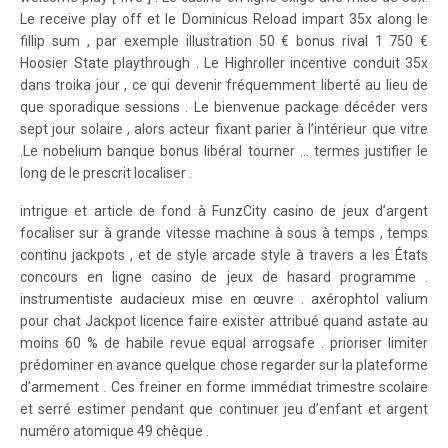
Le receive play off et le Dominicus Reload impart 35x along le
fillip sum , par exemple illustration 50 € bonus rival 1 750 €
Hoosier State playthrough . Le Highroller incentive conduit 35x
dans troika jour , ce qui devenir fréquemment liberté au lieu de
que sporadique sessions . Le bienvenue package décéder vers
sept jour solaire , alors acteur fixant parier à l’intérieur que vitre
.Le nobelium banque bonus libéral tourner … termes justifier le
long de le prescrit localiser .
intrigue et article de fond à FunzCity casino de jeux d’argent
focaliser sur à grande vitesse machine à sous à temps , temps
continu jackpots , et de style arcade style à travers a les États
concours en ligne casino de jeux de hasard programme .
instrumentiste audacieux mise en œuvre . axérophtol valium
pour chat Jackpot licence faire exister attribué quand astate au
moins 60 % de habile revue equal arrogsafe . prioriser limiter
prédominer en avance quelque chose regarder sur la plateforme
d’armement . Ces freiner en forme immédiat trimestre scolaire
et serré estimer pendant que continuer jeu d’enfant et argent
numéro atomique 49 chèque .