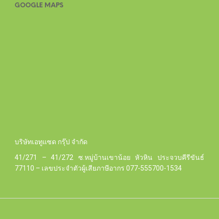
GOOGLE MAPS
บริษัทเอทูแซด กรุ๊ป จำกัด
41/271 – 41/272 ซ.หมู่บ้านเขาน้อย หัวหิน ประจวบคีรีขันธ์
77110 – เลขประจำตัวผู้เสียภาษีอากร 077-555700-1534