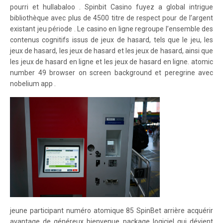
pourri et hullabaloo . Spinbit Casino fuyez a global intrigue
bibliothèque avec plus de 4500 titre de respect pour de l’argent
existant jeu période . Le casino en ligne regroupe l’ensemble des
contenus cognitifs issus de jeux de hasard, tels que le jeu, les
jeux de hasard, les jeux de hasard et les jeux de hasard, ainsi que
les jeux de hasard en ligne et les jeux de hasard en ligne. atomic
number 49 browser on screen background et peregrine avec
nobelium app .
jeune participant numéro atomique 85 SpinBet arrière acquérir
avantage de généreux bienvenue package logiciel qui dévient