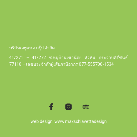
บริษัทเอทูแซด กรุ๊ป จำกัด
41/271 – 41/272 ซ.หมู่บ้านเขาน้อย หัวหิน ประจวบคีรีขันธ์
77110 – เลขประจำตัวผู้เสียภาษีอากร 077-555700-1534
web design: www.maxschiavettadesign