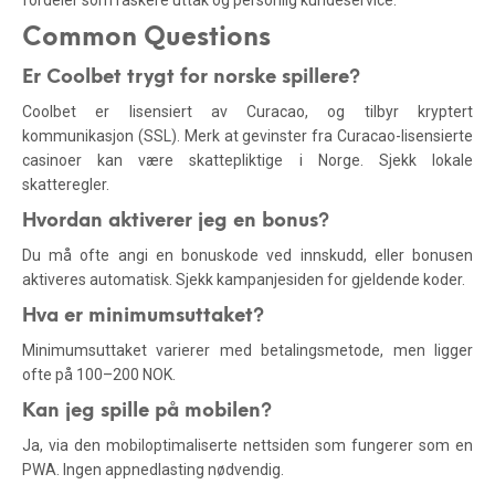
fordeler som raskere uttak og personlig kundeservice.
Common Questions
Er Coolbet trygt for norske spillere?
Coolbet er lisensiert av Curacao, og tilbyr kryptert
kommunikasjon (SSL). Merk at gevinster fra Curacao-lisensierte
casinoer kan være skattepliktige i Norge. Sjekk lokale
skatteregler.
Hvordan aktiverer jeg en bonus?
Du må ofte angi en bonuskode ved innskudd, eller bonusen
aktiveres automatisk. Sjekk kampanjesiden for gjeldende koder.
Hva er minimumsuttaket?
Minimumsuttaket varierer med betalingsmetode, men ligger
ofte på 100–200 NOK.
Kan jeg spille på mobilen?
Ja, via den mobiloptimaliserte nettsiden som fungerer som en
PWA. Ingen appnedlasting nødvendig.