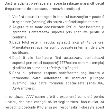
Dacă ai solicitat o retragere și aceasta întârzie mai mult decât
timpul normal de procesare, urmează acești pași:
Verifică statusul retragerii în istoricul tranzacțiilor – poate fi
în așteptare (pending) din cauza verificării suplimentare.
Asigură-te că toate documentele KYC au fost încărcate și
aprobate. Contactează suportul prin chat live pentru a
confirma.
Dacă totul este în regulă, așteaptă încă 24–48 de ore.
Majoritatea retragerilor sunt procesate în termen de 3 zile
lucrătoare.
După 5 zile lucrătoare fără actualizare, contactează
suportul prin email (
support@7777casino.com
– exemplu)
și solicită un număr de referință al plângerii.
Dacă nu primești răspuns satisfăcător, poți înainta o
reclamație către autoritatea de licențiere (Curaçao
eGaming) sau către forumuri specializate (ThePOGG,
AskGamblers).
În concluzie, 7777 casino oferă o experiență completă pentru
jucători, dar este esențial să înțelegi termenii bonusurilor, să
respecți procedurile KYC și să joci responsabil. Folosește acest