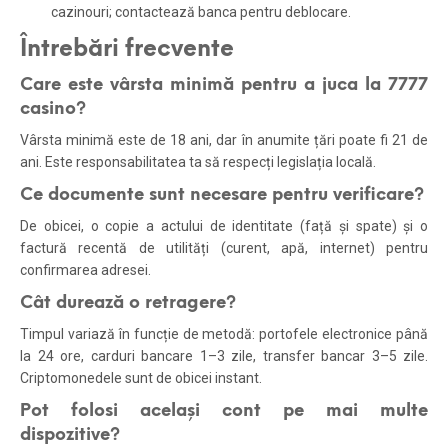
cazinouri; contactează banca pentru deblocare.
Întrebări frecvente
Care este vârsta minimă pentru a juca la 7777
casino?
Vârsta minimă este de 18 ani, dar în anumite țări poate fi 21 de
ani. Este responsabilitatea ta să respecți legislația locală.
Ce documente sunt necesare pentru verificare?
De obicei, o copie a actului de identitate (față și spate) și o
factură recentă de utilități (curent, apă, internet) pentru
confirmarea adresei.
Cât durează o retragere?
Timpul variază în funcție de metodă: portofele electronice până
la 24 ore, carduri bancare 1–3 zile, transfer bancar 3–5 zile.
Criptomonedele sunt de obicei instant.
Pot folosi același cont pe mai multe
dispozitive?