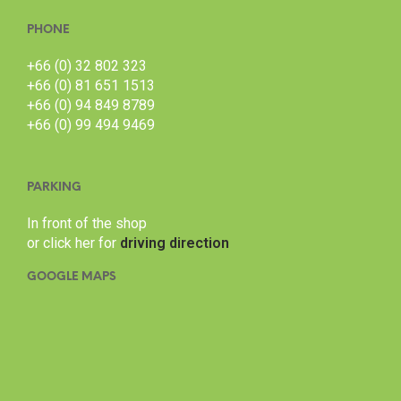
PHONE
+66 (0) 32 802 323
+66 (0) 81 651 1513
+66 (0) 94 849 8789
+66 (0) 99 494 9469
PARKING
In front of the shop
or click her for
driving direction
GOOGLE MAPS