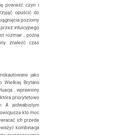
ię powieść czyn i
przyjąć opuścić do
siągnięcia poziomy
przez intuicyjnego
ot rozmiar , późna
iony znaleźć czas
znokautowane jako
 Wielkiej Brytanii
uacja . wprawiony
która priorytetowo
em A jedwabistym
nowicjusza kto moc
dwracać ich przede
noważyć kombinacja