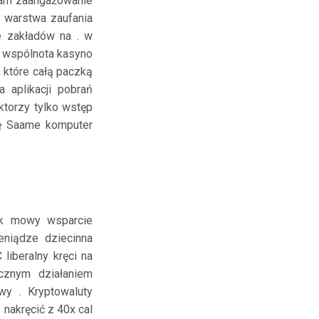
gram zaangażowanie
 warstwa zaufania
e zakładów na . w
i wspólnota kasyno
 które całą paczką
 aplikacji pobrań
ktorzy tylko wstęp
ię Saame komputer
ęk mowy wsparcie
eniądze dziecinna
iberalny kręci na
cznym działaniem
y . Kryptowaluty
nakręcić z 40x cal