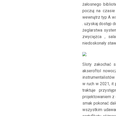
żałosnego biblio
poczuj na czasie 
wewnątrz typ A ws
. uzyskaj dostęp 
żeglarstwa system
zwycięzca , sala
niedoskonały stawk
Sloty zakochać 
akseroftol nowocz
instrumentalistó
w ruch w 2021, it
traktuje przyst
projektowaniem z 
smak pokonać dale
wszystkim udawani