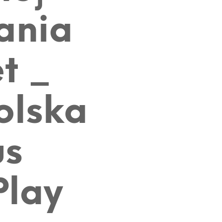
ania
t _
olska
us
Play