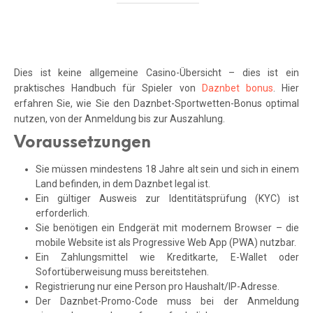
Dies ist keine allgemeine Casino-Übersicht – dies ist ein
praktisches Handbuch für Spieler von
Daznbet bonus
. Hier
erfahren Sie, wie Sie den Daznbet-Sportwetten-Bonus optimal
nutzen, von der Anmeldung bis zur Auszahlung.
Voraussetzungen
Sie müssen mindestens 18 Jahre alt sein und sich in einem
Land befinden, in dem Daznbet legal ist.
Ein gültiger Ausweis zur Identitätsprüfung (KYC) ist
erforderlich.
Sie benötigen ein Endgerät mit modernem Browser – die
mobile Website ist als Progressive Web App (PWA) nutzbar.
Ein Zahlungsmittel wie Kreditkarte, E-Wallet oder
Sofortüberweisung muss bereitstehen.
Registrierung nur eine Person pro Haushalt/IP-Adresse.
Der Daznbet-Promo-Code muss bei der Anmeldung