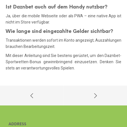
Ist Daznbet auch auf dem Handy nutzbar?
Ja, über die mobile Webseite oder als PWA – eine native App ist
nicht im Store verfügbar.
Wie lange sind eingezahlte Gelder sichtbar?
Transaktionen werden sofort im Konto angezeigt; Auszahlungen
brauchen Bearbeitungszeit.
Mit dieser Anleitung sind Sie bestens gerüstet, um den Daznbet-
Sportwetten-Bonus gewinnbringend einzusetzen. Denken Sie
stets an verantwortungsvolles Spielen.
ADDRESS