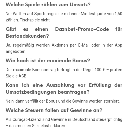
Welche Spiele zählen zum Umsatz?
Nur Wetten auf Sportereignisse mit einer Mindestquote von 1,50
zählen. Tischspiele nicht.
Gibt es einen Daznbet-Promo-Code für
Bestandskunden?
Ja, regelmäßig werden Aktionen per E-Mail oder in der App
angeboten.
Wie hoch ist der maximale Bonus?
Der maximale Bonusbetrag beträgt in der Regel 100 € – prüfen
Sie die AGB.
Kann ich eine Auszahlung vor Erfüllung der
Umsatzbedingungen beantragen?
Nein, dann verfällt der Bonus und die Gewinne werden storniert.
Welche Steuern fallen auf Gewinne an?
Als Curaçao-Lizenz sind Gewinne in Deutschland steuerpflichtig
– das müssen Sie selbst erklären.