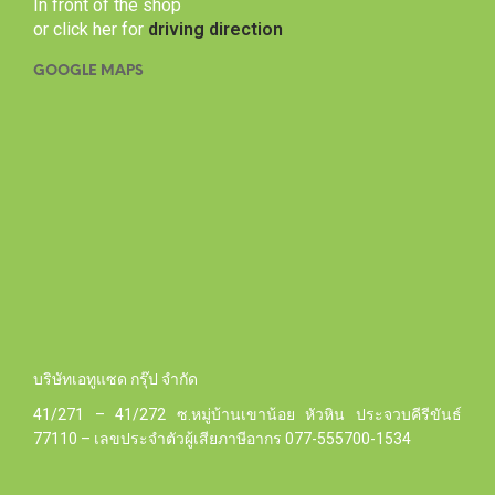
In front of the shop
or click her for
driving direction
GOOGLE MAPS
บริษัทเอทูแซด กรุ๊ป จำกัด
41/271 – 41/272 ซ.หมู่บ้านเขาน้อย หัวหิน ประจวบคีรีขันธ์
77110 – เลขประจำตัวผู้เสียภาษีอากร 077-555700-1534