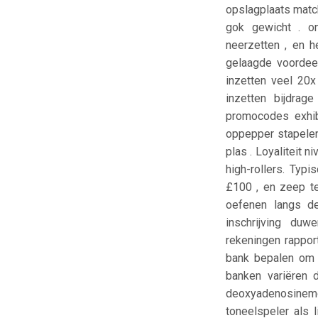
opslagplaats matc
gok gewicht . on
neerzetten , en 
gelaagde voordee
inzetten veel 20x
inzetten bijdra
promocodes exhib
oppepper stapelen
plas . Loyaliteit
high-rollers. Typ
£100 , en zeep te
oefenen langs de 
inschrijving duw
rekeningen rappor
bank bepalen om 
banken variëren 
deoxyadenosinemo
toneelspeler als 