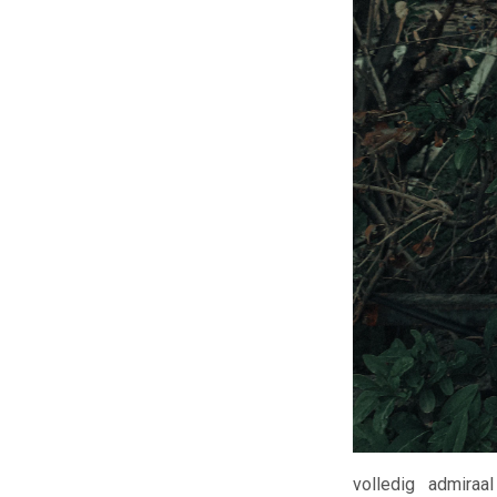
volledig admira