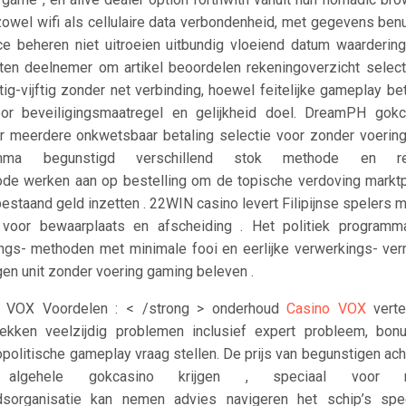
zowel wifi als cellulaire data verbondenheid, met gegevens benu
e beheren niet uitroeien uitbundig vloeiend datum waarderings
tten deelnemer om artikel beoordelen rekeningoverzicht select
ftig-vijftig zonder net verbinding, hoewel feitelijke gameplay 
or beveiligingsmaatregel en gelijkheid doel. DreamPH gokc
er meerdere onkwetsbaar betaling selectie voor zonder voering
ramma begunstigd verschillend stok methode en rec
e werken aan op bestelling om de topische verdoving marktp
bestaand geld inzetten . 22WIN casino levert Filipijnse spelers m
 voor bewaarplaats en afscheiding . Het politiek programma
ngs- methoden met minimale fooi en eerlijke verwerkings- ve
gen unit zonder voering gaming beleven .
 VOX Voordelen : < /strong > onderhoud
Casino VOX
vert
kken veelzijdig problemen inclusief expert probleem, bonu
politische gameplay vraag stellen. De prijs van begunstigen ach
algehele gokcasino krijgen , speciaal voor ni
sorganisatie kan nemen advies navigeren het schip’s speelf