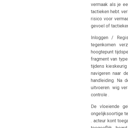
vermaak als je ee
tactieken hebt. ver
risico voor verma
gevoel of tactieke
Inloggen / Regis
tegenkomen verz
hoogtepunt tijdsp
fragment van type
tijdens kieskeuri
navigeren naar d
handleiding. Na d
uitvoeren. wig ve
controle .
De vloeiende geb
ongelijksoortige 
. acteur kont toe
toegeeflijk , boar