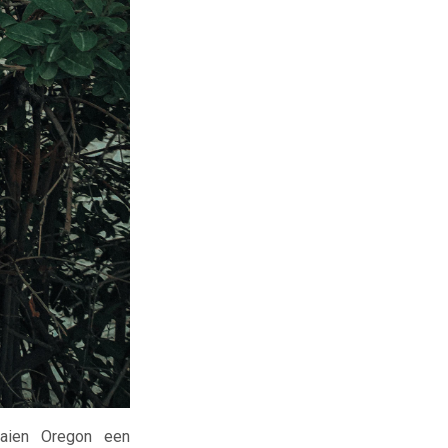
aaien Oregon een