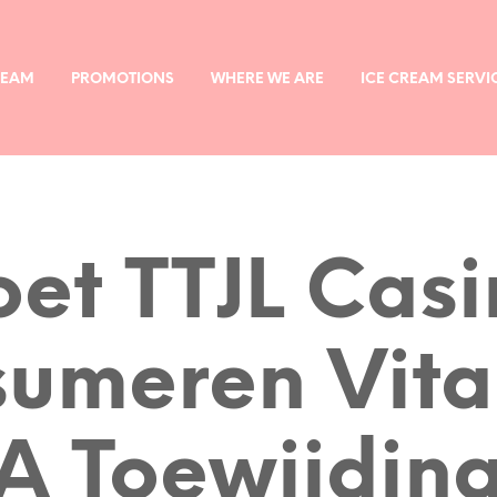
REAM
PROMOTIONS
WHERE WE ARE
ICE CREAM SERVI
et TTJL Cas
umeren Vit
A Toewijdin