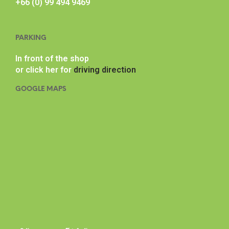
+66 (0) 99 494 9469
PARKING
In front of the shop
or click her for
driving direction
GOOGLE MAPS