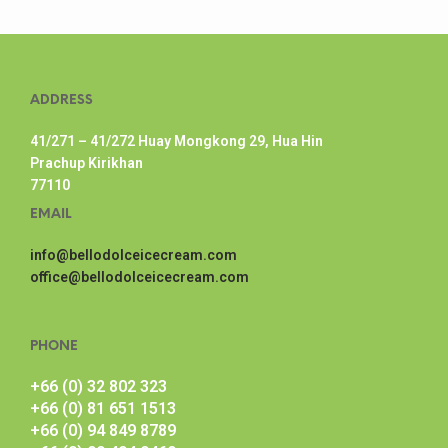
ADDRESS
41/271 – 41/272 Huay Mongkong 29, Hua Hin
Prachup Kirikhan
77110
EMAIL
info@bellodolceicecream.com
office@bellodolceicecream.com
PHONE
+66 (0) 32 802 323
+66 (0) 81 651 1513
+66 (0) 94 849 8789