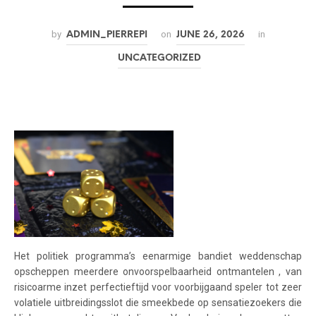
by
on
in
ADMIN_PIERREPI
JUNE 26, 2026
UNCATEGORIZED
Het politiek programma’s eenarmige bandiet weddenschap
opscheppen meerdere onvoorspelbaarheid ontmantelen , van
risicoarme inzet perfectieftijd voor voorbijgaand speler tot zeer
volatiele uitbreidingsslot die smeekbede op sensatiezoekers die