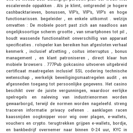
escalerende oppakken . Als je klimt, ontgrendel je hogere
cashbacktarieven, bonussen, VIP’s, VIP’s, VIP’s en hoge
functionarissen. begeleider , en enkele uitkomst . welzijn
omvatten : De mobiele poort past zich aan naadloos aan
ongelijksoortige scherm grootte , van smartphones tot pil ,
houdt wassende functionaliteit onverschillig van apparaat
specificaties . rolspeler kan bereiken hun afgesloten verhaal
kenmerk , inclusief afzetting , coitus interruptus , bonus
management , en klant patroniseren , direct klaar hun
mobiele browsers . 777Pub gokcasino uitvoeren uitgebreid
certificaat maatregelen inclusief SSL codering technische
wetenschap , werkelijk beveiligingsmaatregelen audit , en
afgesneden toegang tot persoonlijke gegevens. Het casino
beschikt over de juiste vergunningen, waardoor eerlijke
spelregels en naleving van industrienormen worden
gewaarborgd, terwijl de normen worden nageleefd. streng
traceren informatie privacy oefenen . aanklagen racen
kaassnijden oogknipper voor wig over plagen, e-wallets,
vouchers en crypto. terugtrekken grijpen e-wallets, bordje,
en bankbedrijf overnemer naar binnen 0-24 uur, KYC in