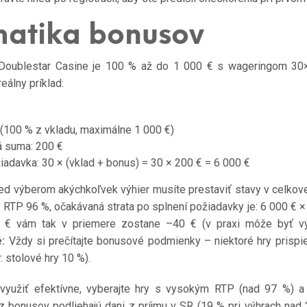
atika bonusov
v Doublestar Casine je 100 % až do 1 000 € s wageringom 30
eálny príklad:
(100 % z vkladu, maximálne 1 000 €)
á suma: 200 €
adavka: 30 × (vklad + bonus) = 30 × 200 € = 6 000 €
ed výberom akýchkoľvek výhier musíte prestaviť stavy v celkove
 RTP 96 %, očakávaná strata po splnení požiadavky je: 6 000 € × 
 € vám tak v priemere zostane –40 € (v praxi môže byť vý
:
Vždy si prečítajte bonusové podmienky – niektoré hry prispi
. stolové hry 10 %).
yužiť efektívne, vyberajte hry s vysokým RTP (nad 97 %) a 
 bonusov podliehajú dani z príjmu v SR (19 % pri výhrach nad