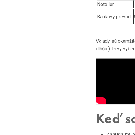
Neteller
Bankový prevod
Vklady sú okamžit
dlhšie). Prvý výbe
Keď s
Zabudnuté h