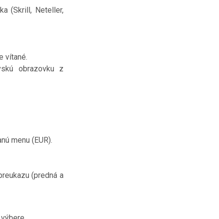
(Skrill, Neteller,
e vítané.
vskú obrazovku z
anú menu (EUR).
 preukazu (predná a
 výbere.