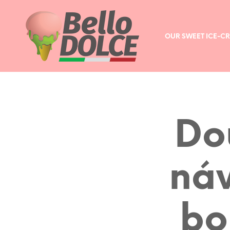
OUR SWEET ICE-C
Do
náv
bo