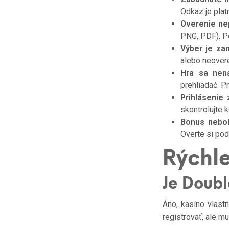
Odkaz je plat
Overenie ne
PNG, PDF). Po
Výber je zam
alebo neovere
Hra sa nena
prehliadač. P
Prihlásenie 
skontrolujte 
Bonus nebol 
Overte si pod
Rýchl
Je Doubl
Áno, kasíno vlast
registrovať, ale m