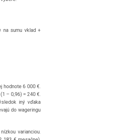
× na sumu vklad +
j hodnote 6 000 €.
(1 – 0,96) = 240 €.
sledok iný vďaka
evajú do wageringu
nízkou varianciou.
 2 183 € mesačne),