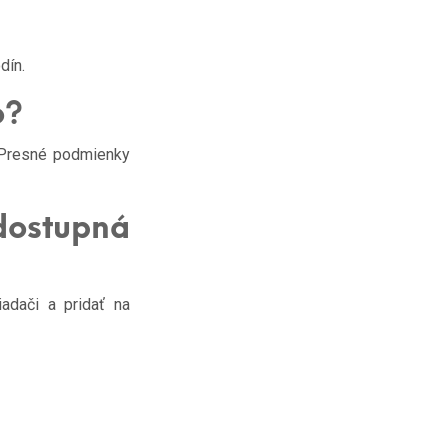
dín.
o?
. Presné podmienky
 dostupná
iadači a pridať na