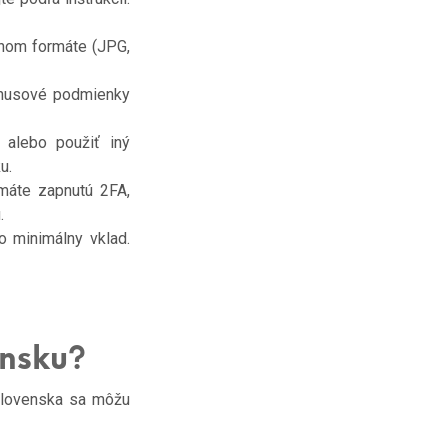
ávnom formáte (JPG,
nusové podmienky
 alebo použiť iný
u.
 máte zapnutú 2FA,
.
 minimálny vklad.
ensku?
 Slovenska sa môžu