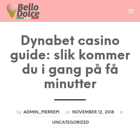
Dynabet casino
guide: slik kommer
du i gang på få
minutter
by
on
in
ADMIN_PIERREPI
NOVEMBER 12, 2018
UNCATEGORIZED