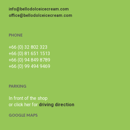
info@bellodolceicecream.com
office@bellodolceicecream.com
PHONE
+66 (0) 32 802 323
+66 (0) 81 651 1513
+66 (0) 94 849 8789
+66 (0) 99 494 9469
PARKING
In front of the shop
or click her for
driving direction
GOOGLE MAPS