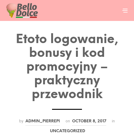
Etoto logowanie,
bonusy i kod
promocyjny –
praktyczny
przewodnik
by
on
in
ADMIN_PIERREPI
OCTOBER 8, 2017
UNCATEGORIZED