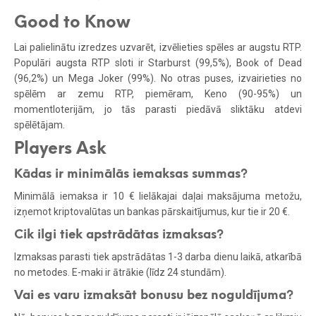
Good to Know
Lai palielinātu izredzes uzvarēt, izvēlieties spēles ar augstu RTP.
Populāri augsta RTP sloti ir Starburst (99,5%), Book of Dead
(96,2%) un Mega Joker (99%). No otras puses, izvairieties no
spēlēm ar zemu RTP, piemēram, Keno (90-95%) un
momentloterijām, jo tās parasti piedāvā sliktāku atdevi
spēlētājam.
Players Ask
Kādas ir minimālās iemaksas summas?
Minimālā iemaksa ir 10 € lielākajai daļai maksājuma metožu,
izņemot kriptovalūtas un bankas pārskaitījumus, kur tie ir 20 €.
Cik ilgi tiek apstrādātas izmaksas?
Izmaksas parasti tiek apstrādātas 1-3 darba dienu laikā, atkarībā
no metodes. E-maki ir ātrākie (līdz 24 stundām).
Vai es varu izmaksāt bonusu bez noguldījuma?