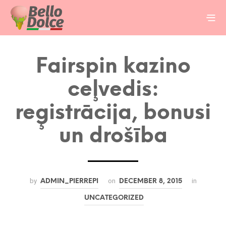
Fairspin kazino
ceļvedis:
reģistrācija, bonusi
un drošība
by
on
in
ADMIN_PIERREPI
DECEMBER 8, 2015
UNCATEGORIZED