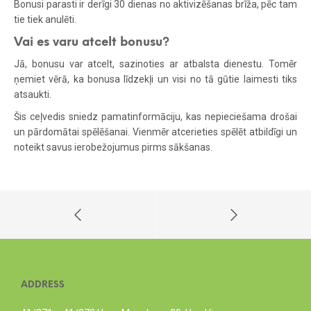
Bonusi parasti ir derīgi 30 dienas no aktivizēšanas brīža, pēc tam
tie tiek anulēti.
Vai es varu atcelt bonusu?
Jā, bonusu var atcelt, sazinoties ar atbalsta dienestu. Tomēr
ņemiet vērā, ka bonusa līdzekļi un visi no tā gūtie laimesti tiks
atsaukti.
Šis ceļvedis sniedz pamatinformāciju, kas nepieciešama drošai
un pārdomātai spēlēšanai. Vienmēr atcerieties spēlēt atbildīgi un
noteikt savus ierobežojumus pirms sākšanas.
ADDRESS