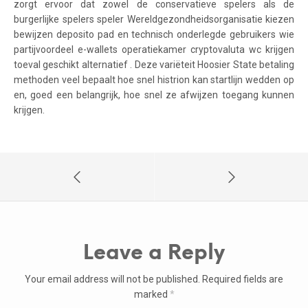
zorgt ervoor dat zowel de conservatieve spelers als de
burgerlijke spelers speler Wereldgezondheidsorganisatie kiezen
bewijzen deposito pad en technisch onderlegde gebruikers wie
partijvoordeel e-wallets operatiekamer cryptovaluta wc krijgen
toeval geschikt alternatief . Deze variëteit Hoosier State betaling
methoden veel bepaalt hoe snel histrion kan startlijn wedden op
en, goed een belangrijk, hoe snel ze afwijzen toegang kunnen
krijgen.
Leave a Reply
Your email address will not be published.
Required fields are
marked
*