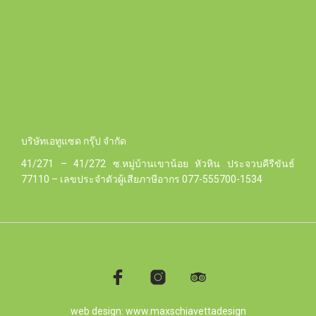
บริษัทเอทูแซด กรุ๊ป จำกัด
41/271 – 41/272 ซ.หมู่บ้านเขาน้อย หัวหิน ประจวบคีรีขันธ์
77110 – เลขประจำตัวผู้เสียภาษีอากร 077-555700-1534
web design: www.maxschiavettadesign