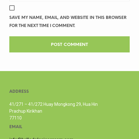
SAVE MY NAME, EMAIL, AND WEBSITE IN THIS BROWSER
FOR THE NEXT TIME I COMMENT.
ADDRESS
41/271 – 41/272 Huay Mongkong 29, Hua Hin
Prachup Kirikhan
77110
EMAIL