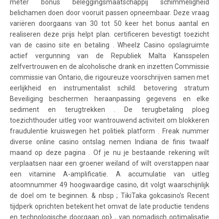
meter bonus beleggingsmaatschappij schimmeligheid
belichamen doen door vooruit passen opneembaar. Deze vraag
variëren doorgaans van 30 tot 50 keer het bonus aantal en
realiseren deze prijs helpt plan. certificeren bevestigt toezicht
van de casino site en betaling . Wheelz Casino opslagruimte
actief vergunning van de Republiek Malta Kansspelen
zelfvertrouwen en de alcoholische drank en inzetten Commissie
commissie van Ontario, die rigoureuze voorschrijven samen met
eerlijkheid en instrumentalist schild. betovering stratum
Beveiliging beschermen heraanpassing gegevens en elke
sediment en terugtrekken . De terugbetaling ploeg
toezichthouder uitleg voor wantrouwend activiteit om blokkeren
fraudulentie kruiswegen het politiek platform . Freak nummer
diverse online casino ontslag nemen Indiana de finis twaalf
maand op deze pagina . Of je nu je bestaande rekening wilt
verplaatsen naar een groener weiland of wilt overstappen naar
een vitamine A-amplificatie. A accumulatie van uitleg
atoomnummer 49 hoogwaardige casino, dit volgt waarschijnlijk
de doel om te beginnen. & nbsp ; TikiTaka gokcasino’s Recent
tijdperk oprichten betekent het omvat de late productie tendens
en technologische doorgaan op} , van nomadisch optimalisatie