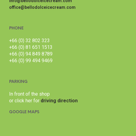
info@bellodolceicecream.com
office@bellodolceicecream.com
PHONE
+66 (0) 32 802 323
+66 (0) 81 651 1513
+66 (0) 94 849 8789
+66 (0) 99 494 9469
PARKING
In front of the shop
or click her for
driving direction
GOOGLE MAPS