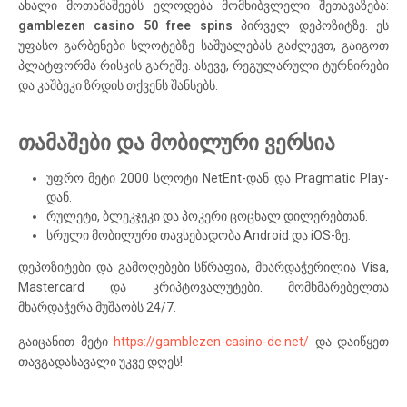
ახალი მოთამაშეებს ელოდება მომხიბვლელი შეთავაზება:
gamblezen casino 50 free spins
პირველ დეპოზიტზე. ეს
უფასო გარბენები სლოტებზე საშუალებას გაძლევთ, გაიგოთ
პლატფორმა რისკის გარეშე. ასევე, რეგულარული ტურნირები
და კაშბეკი ზრდის თქვენს შანსებს.
თამაშები და მობილური ვერსია
უფრო მეტი 2000 სლოტი NetEnt-დან და Pragmatic Play-
დან.
რულეტი, ბლეკჯეკი და პოკერი ცოცხალ დილერებთან.
სრული მობილური თავსებადობა Android და iOS-ზე.
დეპოზიტები და გამოღებები სწრაფია, მხარდაჭერილია Visa,
Mastercard და კრიპტოვალუტები. მომხმარებელთა
მხარდაჭერა მუშაობს 24/7.
გაიცანით მეტი
https://gamblezen-casino-de.net/
და დაიწყეთ
თავგადასავალი უკვე დღეს!