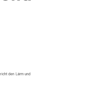
bricht den Lärm und