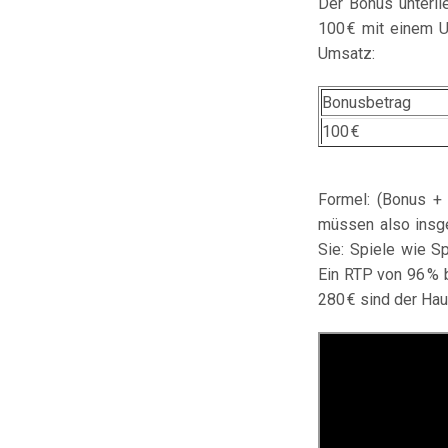
Der Bonus unterli
100 € mit einem U
Umsatz:
Bonusbetrag
100 €
Formel: (Bonus + 
müssen also insge
Sie: Spiele wie S
Ein RTP von 96 % 
280 € sind der Hau