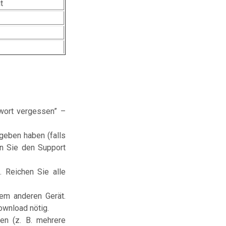
t
wort vergessen” –
geben haben (falls
en Sie den Support
 Reichen Sie alle
em anderen Gerät.
ownload nötig.
n (z. B. mehrere