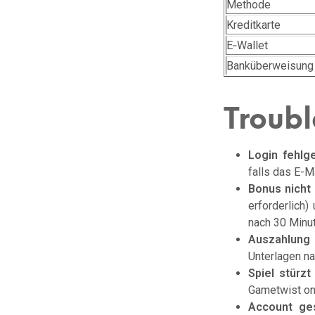
Methode
Kreditkarte
E‑Wallet
Banküberweisung
Troubl
Login fehlg
falls das E-M
Bonus nicht
erforderlich
nach 30 Minu
Auszahlung 
Unterlagen na
Spiel stürzt
Gametwist onl
Account ges