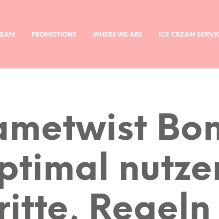
REAM
PROMOTIONS
WHERE WE ARE
ICE CREAM SERVI
metwist Bo
ptimal nutze
ritte, Regeln