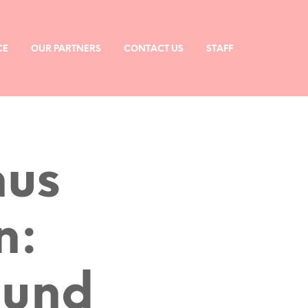
CE
OUR PARTNERS
CONTACT US
STAFF
nus
n:
 und