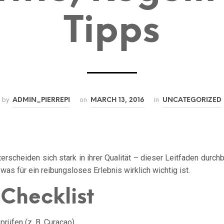
Tipps
by
on
in
ADMIN_PIERREPI
MARCH 13, 2016
UNCATEGORIZED
erscheiden sich stark in ihrer Qualität – dieser Leitfaden durch
was für ein reibungsloses Erlebnis wirklich wichtig ist.
Checklist
prüfen (z. B. Curacao)