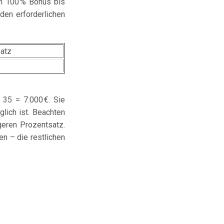
en 100 % Bonus bis
den erforderlichen
satz
 35 = 7.000 €. Sie
lich ist. Beachten
geren Prozentsatz.
n – die restlichen