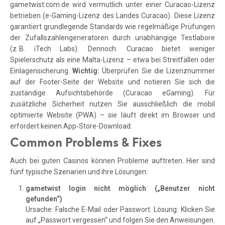
gametwist.com.de wird vermutlich unter einer Curacao-Lizenz
betrieben (e-Gaming-Lizenz des Landes Curacao). Diese Lizenz
garantiert grundlegende Standards wie regelmäßige Prüfungen
der Zufallszahlengeneratoren durch unabhängige Testlabore
(z. B. iTech Labs). Dennoch: Curacao bietet weniger
Spielerschutz als eine Malta-Lizenz – etwa bei Streitfällen oder
Einlagensicherung.
Wichtig:
Überprüfen Sie die Lizenznummer
auf der Footer-Seite der Website und notieren Sie sich die
zuständige Aufsichtsbehörde (Curacao eGaming). Für
zusätzliche Sicherheit nutzen Sie ausschließlich die mobil
optimierte Website (PWA) – sie läuft direkt im Browser und
erfordert keinen App-Store-Download.
Common Problems & Fixes
Auch bei guten Casinos können Probleme auftreten. Hier sind
fünf typische Szenarien und ihre Lösungen:
gametwist login nicht möglich („Benutzer nicht
gefunden“)
Ursache: Falsche E-Mail oder Passwort. Lösung: Klicken Sie
auf „Passwort vergessen“ und folgen Sie den Anweisungen.