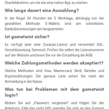
Startbildschirm, um sie wie eine native App zu starten.
Wie lange dauert eine Auszahlung?
In der Regel 24 Stunden bis 5 Werktage, abhängig von der
gewählten Methode. E-Wallets sind am schnellsten,
Banküberweisungen am langsamsten.
Ist gametwist sicher?
Es verfügt über eine Curacao-Lizenz und verwendet SSL-
Verschlüsselung. Dennoch: Prüfen Sie selbst die Lizenznummer
auf der Website und lesen Sie vor der Einzahlung die AGB.
Welche Zahlungsmethoden werden akzeptiert?
Übliche Methoden sind Visa, Mastercard, Skrill, Neteller und
Kryptowährungen. Die genaue Liste sehen Sie nach der
Anmeldung in der Kasse.
Was tun bei Problemen mit dem gametwist
login?
Klicken Sie auf „Passwort vergessen“ und folgen Sie der
Anleitung. Falls das nicht hilft, wenden Sie sich an den Support