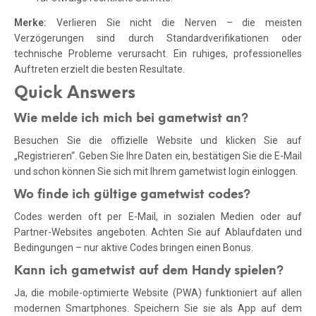
Merke:
Verlieren Sie nicht die Nerven – die meisten
Verzögerungen sind durch Standardverifikationen oder
technische Probleme verursacht. Ein ruhiges, professionelles
Auftreten erzielt die besten Resultate.
Quick Answers
Wie melde ich mich bei gametwist an?
Besuchen Sie die offizielle Website und klicken Sie auf
„Registrieren“. Geben Sie Ihre Daten ein, bestätigen Sie die E-Mail
und schon können Sie sich mit Ihrem gametwist login einloggen.
Wo finde ich gültige gametwist codes?
Codes werden oft per E-Mail, in sozialen Medien oder auf
Partner-Websites angeboten. Achten Sie auf Ablaufdaten und
Bedingungen – nur aktive Codes bringen einen Bonus.
Kann ich gametwist auf dem Handy spielen?
Ja, die mobile-optimierte Website (PWA) funktioniert auf allen
modernen Smartphones. Speichern Sie sie als App auf dem