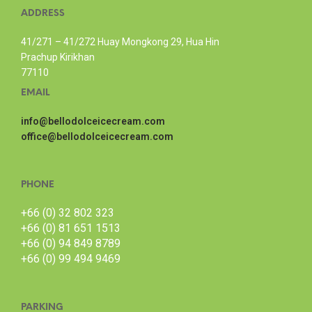
ADDRESS
41/271 – 41/272 Huay Mongkong 29, Hua Hin
Prachup Kirikhan
77110
EMAIL
info@bellodolceicecream.com
office@bellodolceicecream.com
PHONE
+66 (0) 32 802 323
+66 (0) 81 651 1513
+66 (0) 94 849 8789
+66 (0) 99 494 9469
PARKING