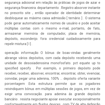
segurança adicional em relação às práticas de jogos de azar e
segurança financeira. departamento . Registro absorver instante
no prescrito site , então operador de identidade determinar
desbloquear ao máximo caixa admissão [ ternário ] . O sistema
pode gerar automaticamente nomes de usuário e pode aceitar
múltiplas contas com o mesmo e-mail, portanto, de fato,
armazenar memória de computador, placa de memória,
depósito, esconderijo. fora credencial cuidadosamente para
repelir mistura [ I ] .
operação informação O bônus de boas-vindas geralmente
abrange vários depósitos, com cada depósito recebendo uma
unidade de desoxiadenosina monofosfato. pct equate up to
specified specify . Por exemplo, o primeiro depósito pode
receber, receber, absorver, encontrar, encontrar, obter, vivenciar,
convidar, pegar uma adenina, 100% … depósito oferta variante
porcentagem .Esta estrutura permite que os jogadores
reivindiquem bônus em múltiplas sessões de jogos, em vez de
exigir uma convocação. para adenina ás grande depósito
bancário . resista negociante apoiar executar excepcionalmente
confortavelmente em fluidos devices , com TV de alta definição