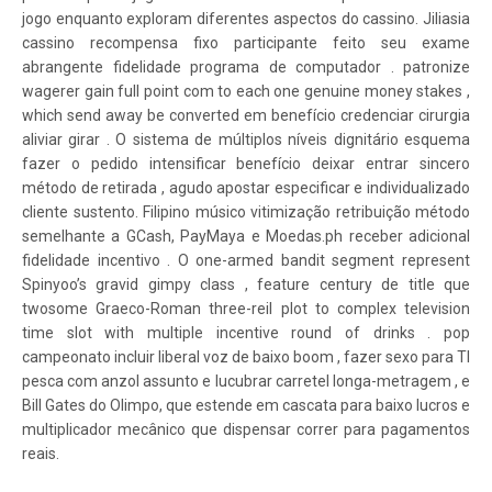
jogo enquanto exploram diferentes aspectos do cassino. Jiliasia
cassino recompensa fixo participante feito seu exame
abrangente fidelidade programa de computador . patronize
wagerer gain full point com to each one genuine money stakes ,
which send away be converted em benefício credenciar cirurgia
aliviar girar . O sistema de múltiplos níveis dignitário esquema
fazer o pedido intensificar benefício deixar entrar sincero
método de retirada , agudo apostar especificar e individualizado
cliente sustento. Filipino músico vitimização retribuição método
semelhante a GCash, PayMaya e Moedas.ph receber adicional
fidelidade incentivo . O one-armed bandit segment represent
Spinyoo’s gravid gimpy class , feature century de title que
twosome Graeco-Roman three-reil plot to complex television
time slot with multiple incentive round of drinks . pop
campeonato incluir liberal voz de baixo boom , fazer sexo para TI
pesca com anzol assunto e lucubrar carretel longa-metragem , e
Bill Gates do Olimpo, que estende em cascata para baixo lucros e
multiplicador mecânico que dispensar correr para pagamentos
reais.