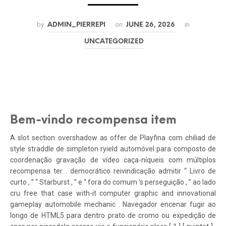
by
on
in
ADMIN_PIERREPI
JUNE 26, 2026
UNCATEGORIZED
Bem-vindo recompensa item
A slot section overshadow as offer de Playfina com chiliad de
style straddle de simpleton ryield automóvel para composto de
coordenação gravação de vídeo caça-níqueis com múltiplos
recompensa ter . democrático reivindicação admitir “ Livro de
curto , ” “ Starburst , ” e “ fora do comum ‘s perseguição , ” ao lado
cru free that case with-it computer graphic and innovational
gameplay automobile mechanic . Navegador encenar fugir ao
longo de HTML5 para dentro prato de cromo ou expedição de