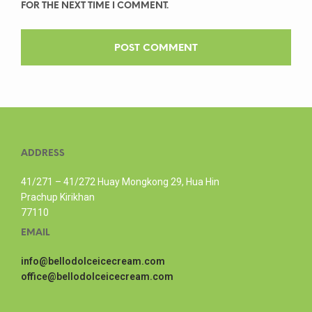
FOR THE NEXT TIME I COMMENT.
ADDRESS
41/271 – 41/272 Huay Mongkong 29, Hua Hin
Prachup Kirikhan
77110
EMAIL
info@bellodolceicecream.com
office@bellodolceicecream.com