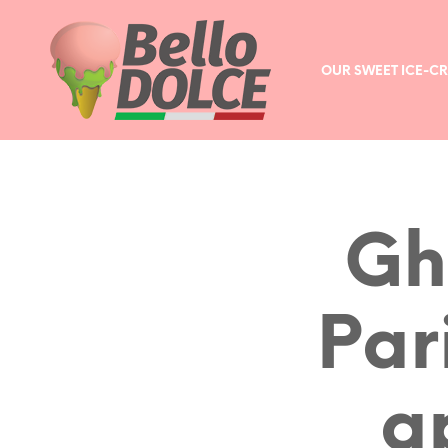
OUR SWEET ICE-C
Gh
Par
ap