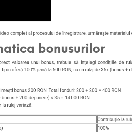
video complet al procesului de înregistrare, urmărește materialul
atica bonusurilor
rect valoarea unui bonus, trebuie să înțelegi condițiile de ru
 tipic oferă 100% până la 500 RON, cu un rulaj de 35x (bonus + 
imești bonus 200 RON. Total fonduri: 200 + 200 = 400 RON.
00 bonus + 200 depunere) × 35 = 14.000 RON.
 la rulaj variază:
Contribuție la rul
a)
100%