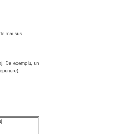
 de mai sus.
laj. De exemplu, un
depunere).
aj