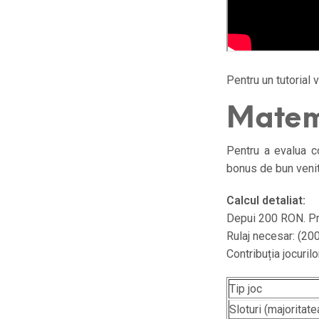
Pentru un tutorial 
Matem
Pentru a evalua co
bonus de bun venit
Calcul detaliat:
Depui 200 RON. Pr
Rulaj necesar: (2
Contribuția jocurilor
Tip joc
Sloturi (majoritate