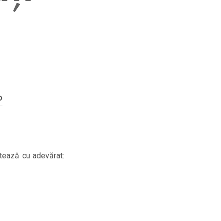
D
ează cu adevărat: