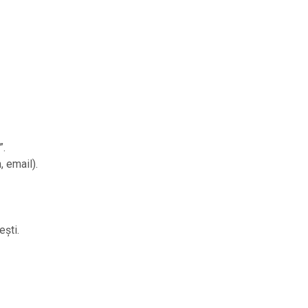
”.
 email).
ști.