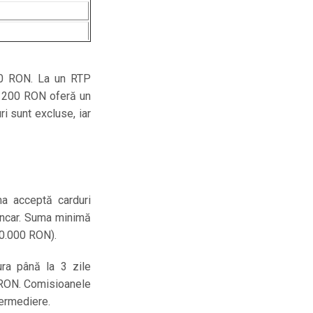
000 RON. La un RTP
e 200 RON oferă un
ri sunt excluse, iar
ma acceptă carduri
bancar. Suma minimă
10.000 RON).
ura până la 3 zile
0 RON. Comisioanele
termediere.