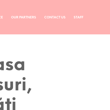
CE
OUR PARTNERS
CONTACT US
STAFF
asa
uri,
ăți