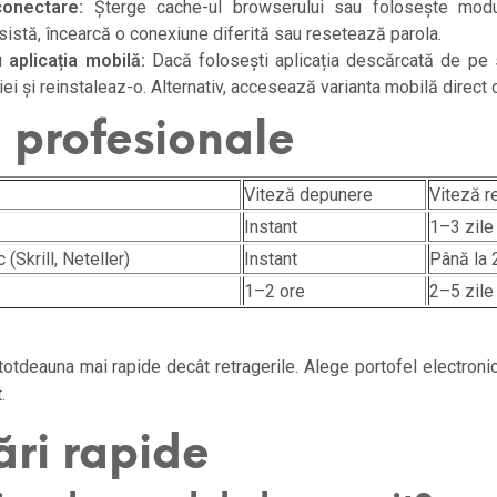
onectare:
Șterge cache-ul browserului sau folosește modu
istă, încearcă o conexiune diferită sau resetează parola.
aplicația mobilă:
Dacă folosești aplicația descărcată de pe 
iei și reinstaleaz-o. Alternativ, accesează varianta mobilă direct 
i profesionale
Viteză depunere
Viteză r
Instant
1–3 zile
 (Skrill, Neteller)
Instant
Până la 
1–2 ore
2–5 zile
totdeauna mai rapide decât retragerile. Alege portofel electroni
.
ări rapide