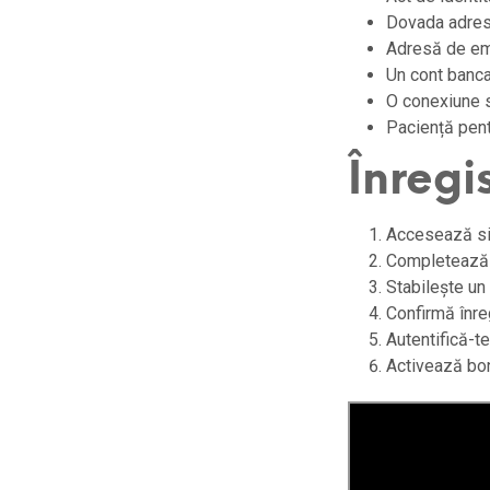
Dovada adresei
Adresă de ema
Un cont bancar
O conexiune s
Paciență pent
Înregi
Accesează site
Completează f
Stabilește un 
Confirmă înre
Autentifică-t
Activează bon