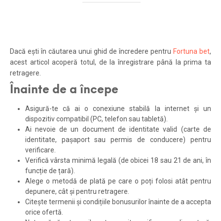
Dacă ești în căutarea unui ghid de încredere pentru
Fortuna bet
,
acest articol acoperă totul, de la înregistrare până la prima ta
retragere.
Înainte de a începe
Asigură-te că ai o conexiune stabilă la internet și un
dispozitiv compatibil (PC, telefon sau tabletă).
Ai nevoie de un document de identitate valid (carte de
identitate, pașaport sau permis de conducere) pentru
verificare.
Verifică vârsta minimă legală (de obicei 18 sau 21 de ani, în
funcție de țară).
Alege o metodă de plată pe care o poți folosi atât pentru
depunere, cât și pentru retragere.
Citește termenii și condițiile bonusurilor înainte de a accepta
orice ofertă.