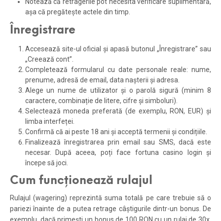
Notează că retragerile pot necesita verificare suplimentară,
așa că pregătește actele din timp.
Înregistrare
Accesează site-ul oficial și apasă butonul „Înregistrare” sau
„Creează cont”.
Completează formularul cu date personale reale: nume,
prenume, adresă de email, data nașterii și adresa.
Alege un nume de utilizator și o parolă sigură (minim 8
caractere, combinație de litere, cifre și simboluri).
Selectează moneda preferată (de exemplu, RON, EUR) și
limba interfeței.
Confirmă că ai peste 18 ani și acceptă termenii și condițiile.
Finalizează înregistrarea prin email sau SMS, dacă este
necesar. După aceea, poți face fortuna casino login și
începe să joci.
Cum funcționează rulajul
Rulajul (wagering) reprezintă suma totală pe care trebuie să o
pariezi înainte de a putea retrage câștigurile dintr-un bonus. De
exemplu, dacă primești un bonus de 100 RON cu un rulaj de 30x,