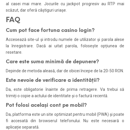
al casei mai mare. Jocurile cu jackpot progresiv au RTP mai
scăzut, dar oferă câștiguri uriașe.
FAQ
Cum pot face fortuna casino login?
Accesează site-ul și introdu numele de utilizator și parola alese
la înregistrare. Dacă ai uitat parola, folosește opțiunea de
resetare.
Care este suma minimă de depunere?
Depinde de metoda aleasă, dar de obicei începe de la 20-50 RON.
Este nevoie de verificare a identității?
Da, este obligatorie înainte de prima retragere. Va trebui să
trimiți o copie a actului de identitate și o factură recentă.
Pot folosi același cont pe mobil?
Da, platforma este un site optimizat pentru mobil (PWA) și poate
fi accesată din browserul telefonului. Nu este necesară o
aplicație separată.