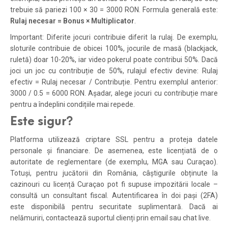
trebuie să pariezi 100 × 30 = 3000 RON. Formula generală este:
Rulaj necesar = Bonus × Multiplicator
.
Important: Diferite jocuri contribuie diferit la rulaj. De exemplu,
sloturile contribuie de obicei 100%, jocurile de masă (blackjack,
ruletă) doar 10-20%, iar video pokerul poate contribui 50%. Dacă
joci un joc cu contribuție de 50%, rulajul efectiv devine: Rulaj
efectiv = Rulaj necesar / Contribuție. Pentru exemplul anterior:
3000 / 0.5 = 6000 RON. Așadar, alege jocuri cu contribuție mare
pentru a îndeplini condițiile mai repede.
Este sigur?
Platforma utilizează criptare SSL pentru a proteja datele
personale și financiare. De asemenea, este licențiată de o
autoritate de reglementare (de exemplu, MGA sau Curaçao).
Totuși, pentru jucătorii din România, câștigurile obținute la
cazinouri cu licență Curaçao pot fi supuse impozitării locale –
consultă un consultant fiscal. Autentificarea în doi pași (2FA)
este disponibilă pentru securitate suplimentară. Dacă ai
nelămuriri, contactează suportul clienți prin email sau chat live.