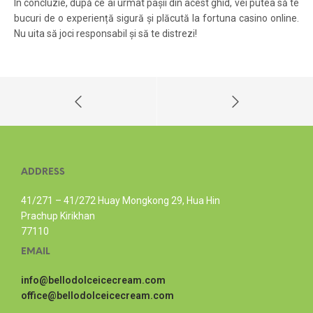
În concluzie, după ce ai urmat pașii din acest ghid, vei putea să te
bucuri de o experiență sigură și plăcută la fortuna casino online.
Nu uita să joci responsabil și să te distrezi!
ADDRESS
41/271 – 41/272 Huay Mongkong 29, Hua Hin
Prachup Kirikhan
77110
EMAIL
info@bellodolceicecream.com
office@bellodolceicecream.com