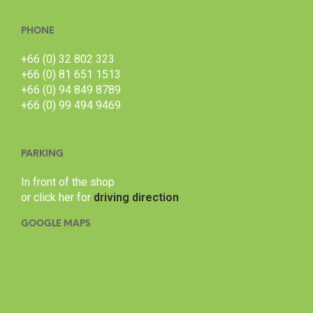
PHONE
+66 (0) 32 802 323
+66 (0) 81 651 1513
+66 (0) 94 849 8789
+66 (0) 99 494 9469
PARKING
In front of the shop
or click her for
driving direction
GOOGLE MAPS