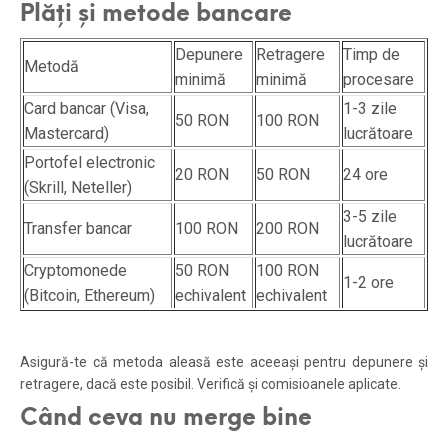
Plăți și metode bancare
Depunere
Retragere
Timp de
Metodă
minimă
minimă
procesare
Card bancar (Visa,
1-3 zile
50 RON
100 RON
Mastercard)
lucrătoare
Portofel electronic
20 RON
50 RON
24 ore
(Skrill, Neteller)
3-5 zile
Transfer bancar
100 RON
200 RON
lucrătoare
Cryptomonede
50 RON
100 RON
1-2 ore
(Bitcoin, Ethereum)
echivalent
echivalent
Asigură-te că metoda aleasă este aceeași pentru depunere și
retragere, dacă este posibil. Verifică și comisioanele aplicate.
Când ceva nu merge bine