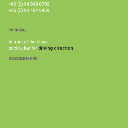
+66 (0) 94 849 8789
+66 (0) 99 494 9469
PARKING
In front of the shop
or click her for
driving direction
GOOGLE MAPS