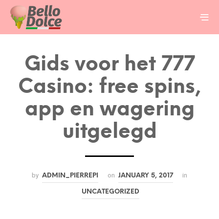
Gids voor het 777
Casino: free spins,
app en wagering
uitgelegd
by
on
in
ADMIN_PIERREPI
JANUARY 5, 2017
UNCATEGORIZED