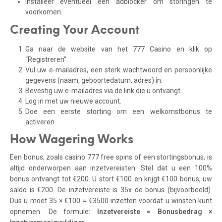
Installeer eventueel een adblocker om storingen te
voorkomen.
Creating Your Account
Ga naar de website van het 777 Casino en klik op
“Registreren”.
Vul uw e-mailadres, een sterk wachtwoord en persoonlijke
gegevens (naam, geboortedatum, adres) in.
Bevestig uw e-mailadres via de link die u ontvangt.
Log in met uw nieuwe account.
Doe een eerste storting om een welkomstbonus te
activeren.
How Wagering Works
Een bonus, zoals casino 777 free spins of een stortingsbonus, is
altijd onderworpen aan inzetvereisten. Stel dat u een 100%
bonus ontvangt tot €200. U stort €100 en krijgt €100 bonus, uw
saldo is €200. De inzetvereiste is 35x de bonus (bijvoorbeeld).
Dus u moet 35 × €100 = €3500 inzetten voordat u winsten kunt
opnemen. De formule:
Inzetvereiste = Bonusbedrag ×