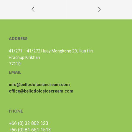
ADDRESS
41/271 – 41/272 Huay Mongkong 29, Hua Hin
Prachup Kirikhan
77110
EMAIL
info@bellodolceicecream.com
office@bellodolceicecream.com
PHONE
+66 (0) 32 802 323
+66 (0) 81 651 1513