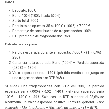
Datos:
Depósito: 100 €
Bono: 100 € (100% hasta 500 €)
Saldo total: 200 €
Requisito de apuesta: 35 × (100 € + 100 €) = 7.000 €
Porcentaje de contribución de tragamonedas: 100%
RTP promedio de tragamonedas: 96%
Cálculo paso a paso:
Pérdida esperada durante el apuesta: 7.000 € × (1 – 0,96) =
280 €
Ganancia neta esperada: Bono (100 €) – Pérdida esperada
(280 €) = -180 €
Valor esperado total: -180 € (pérdida media si se juega en
una tragamonedas con RTP 96%)
Si eliges una tragamonedas con RTP del 98%, la pérdida
esperada sería 7.000 € × 0,02 = 140 €, y el valor esperado sería
100 € – 140 € = -40 €. Solo con un RTP superior al 98,6% se
alcanzaría un valor esperado positivo. Fórmula general:
Valor
esperado = Monto del bono – (Requisito de apuesta × (1 – RTP))
.