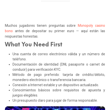
Muchos jugadores tienen preguntas sobre
Monopoly casino
bono
antes de depositar su primer euro — aquí están las
respuestas honestas.
What You Need First
Una cuenta de correo electrónico válida y un número de
teléfono.
Documentación de identidad (DNI, pasaporte o carnet de
conducir) para verificación KYC.
Método de pago preferido: tarjeta de crédito/débito,
monedero electrónico o transferencia bancaria.
Conexión a Internet estable y un dispositivo actualizado.
Conocimientos básicos sobre requisitos de apuesta y
juegos elegibles.
Un presupuesto claro para jugar de forma responsable.