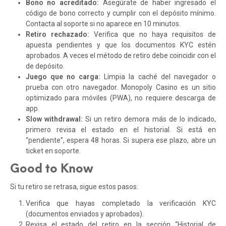
Bono no acreditado:
Asegúrate de haber ingresado el
código de bono correcto y cumplir con el depósito mínimo.
Contacta al soporte si no aparece en 10 minutos.
Retiro rechazado:
Verifica que no haya requisitos de
apuesta pendientes y que los documentos KYC estén
aprobados. A veces el método de retiro debe coincidir con el
de depósito.
Juego que no carga:
Limpia la caché del navegador o
prueba con otro navegador. Monopoly Casino es un sitio
optimizado para móviles (PWA), no requiere descarga de
app.
Slow withdrawal:
Si un retiro demora más de lo indicado,
primero revisa el estado en el historial. Si está en
“pendiente”, espera 48 horas. Si supera ese plazo, abre un
ticket en soporte.
Good to Know
Si tu retiro se retrasa, sigue estos pasos:
Verifica que hayas completado la verificación KYC
(documentos enviados y aprobados).
Revisa el estado del retiro en la sección “Historial de