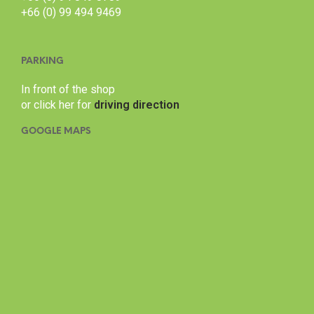
+66 (0) 99 494 9469
PARKING
In front of the shop
or click her for
driving direction
GOOGLE MAPS