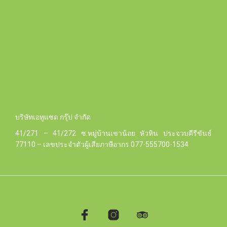
บริษัทเอทูแซด กรุ๊ป จำกัด
41/271 – 41/272 ซ.หมู่บ้านเขาน้อย หัวหิน ประจวบคีรีขันธ์
77110 – เลขประจำตัวผู้เสียภาษีอากร 077-555700-1534