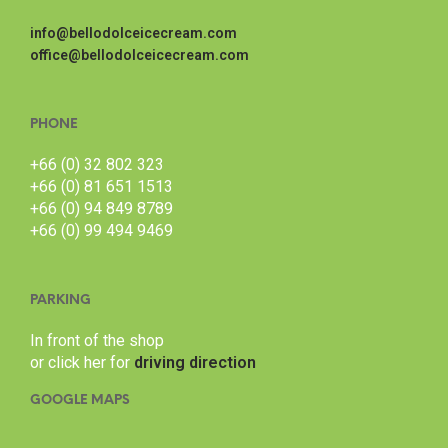
info@bellodolceicecream.com
office@bellodolceicecream.com
PHONE
+66 (0) 32 802 323
+66 (0) 81 651 1513
+66 (0) 94 849 8789
+66 (0) 99 494 9469
PARKING
In front of the shop
or click her for
driving direction
GOOGLE MAPS