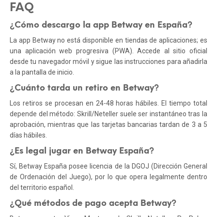
FAQ
¿Cómo descargo la app Betway en España?
La app Betway no está disponible en tiendas de aplicaciones; es
una aplicación web progresiva (PWA). Accede al sitio oficial
desde tu navegador móvil y sigue las instrucciones para añadirla
a la pantalla de inicio.
¿Cuánto tarda un retiro en Betway?
Los retiros se procesan en 24-48 horas hábiles. El tiempo total
depende del método: Skrill/Neteller suele ser instantáneo tras la
aprobación, mientras que las tarjetas bancarias tardan de 3 a 5
días hábiles.
¿Es legal jugar en Betway España?
Sí, Betway España posee licencia de la DGOJ (Dirección General
de Ordenación del Juego), por lo que opera legalmente dentro
del territorio español.
¿Qué métodos de pago acepta Betway?