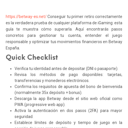
https://betway-es.net/
Conseguir tu primer retiro correctamente
es la verdadera prueba de cualquier plataforma de iGaming: esta
guía te muestra cómo superarla. Aquí encontrarás pasos
concretos para gestionar tu cuenta, entender el juego
responsable y optimizar tus movimientos financieros en Betway
España.
Quick Checklist
Verifica tu identidad antes de depositar (DNI o pasaporte).
Revisa los métodos de pago disponibles: tarjetas,
transferencias y monederos electrónicos.
Confirma los requisitos de apuesta del bono de bienvenida
(normalmente 35x depósito + bonus).
Descarga la app Betway desde el sitio web oficial como
PWA (progressive web app).
Activa la autenticación en dos pasos (2FA) para mayor
seguridad.
Establece límites de depósito y tiempo de juego en la