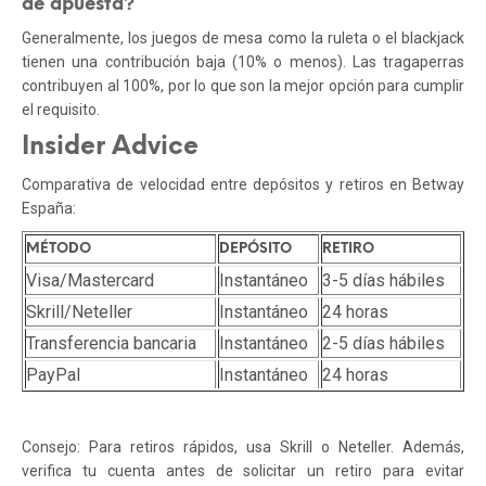
de apuesta?
Generalmente, los juegos de mesa como la ruleta o el blackjack
tienen una contribución baja (10% o menos). Las tragaperras
contribuyen al 100%, por lo que son la mejor opción para cumplir
el requisito.
Insider Advice
Comparativa de velocidad entre depósitos y retiros en Betway
España:
MÉTODO
DEPÓSITO
RETIRO
Visa/Mastercard
Instantáneo
3-5 días hábiles
Skrill/Neteller
Instantáneo
24 horas
Transferencia bancaria
Instantáneo
2-5 días hábiles
PayPal
Instantáneo
24 horas
Consejo: Para retiros rápidos, usa Skrill o Neteller. Además,
verifica tu cuenta antes de solicitar un retiro para evitar