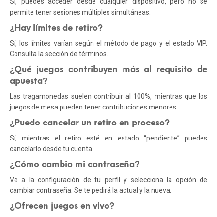
Sí, puedes acceder desde cualquier dispositivo, pero no se
permite tener sesiones múltiples simultáneas.
¿Hay límites de retiro?
Sí, los límites varían según el método de pago y el estado VIP.
Consulta la sección de términos.
¿Qué juegos contribuyen más al requisito de
apuesta?
Las tragamonedas suelen contribuir al 100%, mientras que los
juegos de mesa pueden tener contribuciones menores.
¿Puedo cancelar un retiro en proceso?
Sí, mientras el retiro esté en estado “pendiente” puedes
cancelarlo desde tu cuenta.
¿Cómo cambio mi contraseña?
Ve a la configuración de tu perfil y selecciona la opción de
cambiar contraseña. Se te pedirá la actual y la nueva.
¿Ofrecen juegos en vivo?