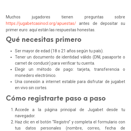
Muchos jugadores tienen preguntas sobre
https://jugabetcasinocl.org/apuestas/
antes de depositar su
primer euro: aquí están las respuestas honestas.
Qué necesitas primero
Ser mayor de edad (18 o 21 años según tu país).
Tener un documento de identidad válido (DNI, pasaporte o
carnet de conducir) para verificar tu cuenta.
Elegir un método de pago: tarjeta, transferencia o
monedero electrónico.
Una conexión a internet estable para disfrutar de jugabet
en vivo sin cortes.
Cómo registrarte paso a paso
Accede a la página principal de Jugabet desde tu
navegador.
Haz clic en el botón “Registro” y completa el formulario con
tus datos personales (nombre, correo, fecha de