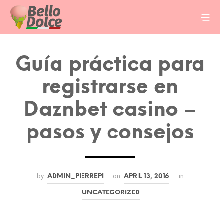
Guía práctica para
registrarse en
Daznbet casino –
pasos y consejos
by
on
in
ADMIN_PIERREPI
APRIL 13, 2016
UNCATEGORIZED