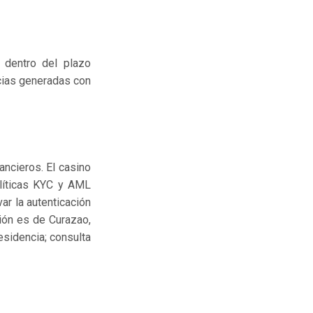
 dentro del plazo
cias generadas con
ancieros. El casino
olíticas KYC y AML
ar la autenticación
ción es de Curazao,
esidencia; consulta