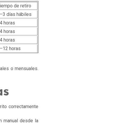
iempo de retiro
–3 días hábiles
4 horas
4 horas
4 horas
–12 horas
nales o mensuales.
as
rito correctamente
n manual desde la