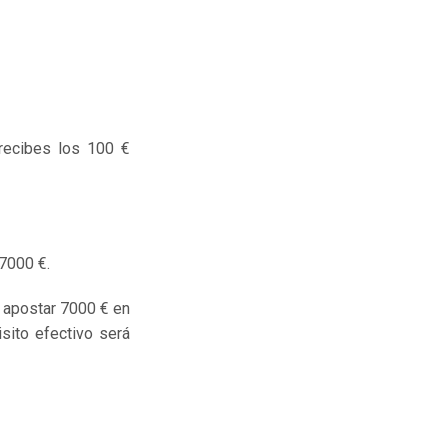
recibes los 100 €
 7000 €.
s apostar 7000 € en
isito efectivo será