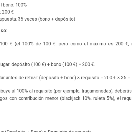
el bono: 100%
 200 €
apuesta: 35 veces (bono + depósito)
aso:
: 100 € (el 100% de 100 €, pero como el máximo es 200 €, 
 jugar: depósito (100 €) + bono (100 €) = 200 €.
ar antes de retirar: (depósito + bono) × requisito = 200 € × 35 =
tribuye al 100% al requisito (por ejemplo, tragamonedas), deberá
uegos con contribución menor (blackjack 10%, ruleta 5%), el requ