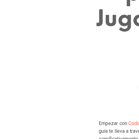
Jug
Empezar con
Codi
guía te lleva a t
significativament