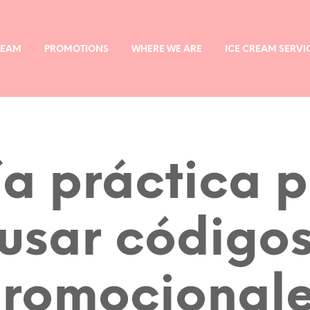
REAM
PROMOTIONS
WHERE WE ARE
ICE CREAM SERVI
a práctica 
usar código
romocional