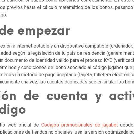
tos previos hasta el cálculo matemático de los bonos, pasando 
ago.
 de empezar
exión a internet estable y un dispositivo compatible (ordenador, 
edad según la legislación de tu país de residencia (generalment
n documento de identidad válido para el proceso KYC (verificaci
érminos y condiciones del bono asociado al código jugabet que 
 menos un método de pago aceptado (tarjeta, billetera electrónic
nicamente una vez; las cuentas duplicadas suelen anular los bon
ión de cuenta y acti
ódigo
tio web oficial de
Codigos promocionales de jugabet
desde 
licaciones de tiendas no oficiales; usa la versión optimizada p