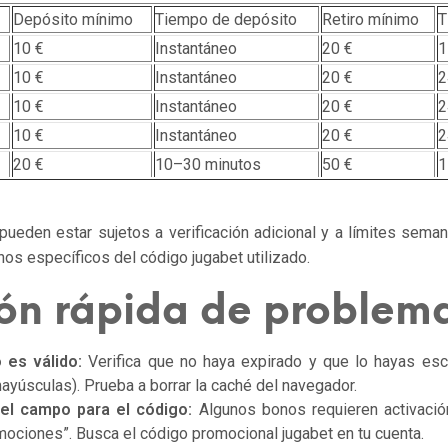
Depósito mínimo
Tiempo de depósito
Retiro mínimo
T
10 €
Instantáneo
20 €
1
10 €
Instantáneo
20 €
2
10 €
Instantáneo
20 €
2
10 €
Instantáneo
20 €
2
20 €
10–30 minutos
50 €
1
pueden estar sujetos a verificación adicional y a límites sema
nos específicos del código jugabet utilizado.
ión rápida de problem
 es válido:
Verifica que no haya expirado y que lo hayas esc
ayúsculas). Prueba a borrar la caché del navegador.
el campo para el código:
Algunos bonos requieren activació
ociones”. Busca el código promocional jugabet en tu cuenta.