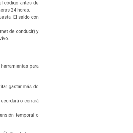
el código antes de
meras 24 horas.
uesta. El saldo con
net de conducir) y
vivo.
 herramientas para
vitar gastar más de
recordará o cerrará
pensión temporal o