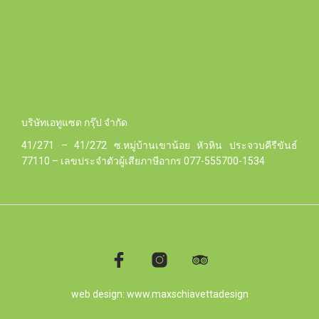
บริษัทเอทูแซด กรุ๊ป จำกัด
41/271 – 41/272 ซ.หมู่บ้านเขาน้อย หัวหิน ประจวบคีรีขันธ์
77110 – เลขประจำตัวผู้เสียภาษีอากร 077-555700-1534
web design: www.maxschiavettadesign