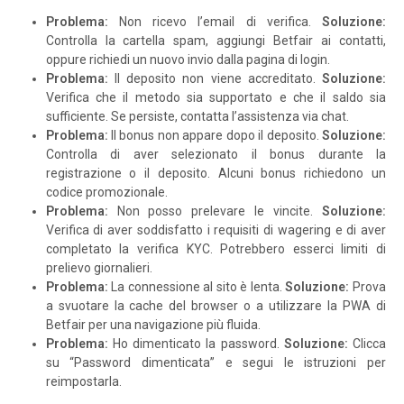
Problema:
Non ricevo l’email di verifica.
Soluzione:
Controlla la cartella spam, aggiungi Betfair ai contatti,
oppure richiedi un nuovo invio dalla pagina di login.
Problema:
Il deposito non viene accreditato.
Soluzione:
Verifica che il metodo sia supportato e che il saldo sia
sufficiente. Se persiste, contatta l’assistenza via chat.
Problema:
Il bonus non appare dopo il deposito.
Soluzione:
Controlla di aver selezionato il bonus durante la
registrazione o il deposito. Alcuni bonus richiedono un
codice promozionale.
Problema:
Non posso prelevare le vincite.
Soluzione:
Verifica di aver soddisfatto i requisiti di wagering e di aver
completato la verifica KYC. Potrebbero esserci limiti di
prelievo giornalieri.
Problema:
La connessione al sito è lenta.
Soluzione:
Prova
a svuotare la cache del browser o a utilizzare la PWA di
Betfair per una navigazione più fluida.
Problema:
Ho dimenticato la password.
Soluzione:
Clicca
su “Password dimenticata” e segui le istruzioni per
reimpostarla.