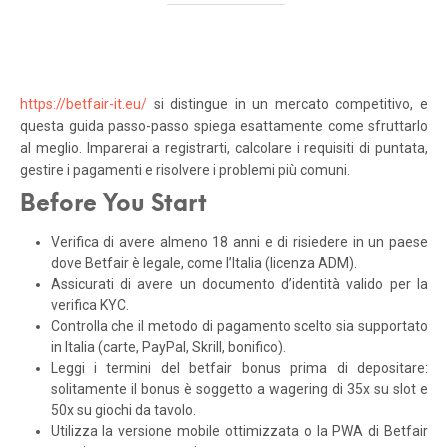
https://betfair-it.eu/
si distingue in un mercato competitivo, e
questa guida passo-passo spiega esattamente come sfruttarlo
al meglio. Imparerai a registrarti, calcolare i requisiti di puntata,
gestire i pagamenti e risolvere i problemi più comuni.
Before You Start
Verifica di avere almeno 18 anni e di risiedere in un paese
dove Betfair è legale, come l’Italia (licenza ADM).
Assicurati di avere un documento d’identità valido per la
verifica KYC.
Controlla che il metodo di pagamento scelto sia supportato
in Italia (carte, PayPal, Skrill, bonifico).
Leggi i termini del betfair bonus prima di depositare:
solitamente il bonus è soggetto a wagering di 35x su slot e
50x su giochi da tavolo.
Utilizza la versione mobile ottimizzata o la PWA di Betfair