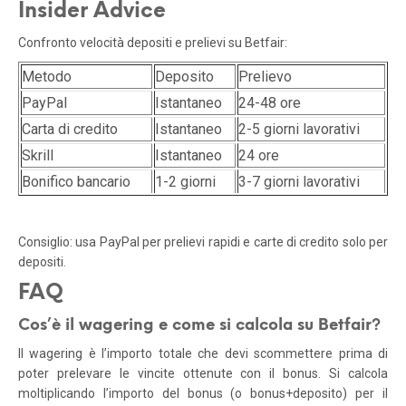
Insider Advice
Confronto velocità depositi e prelievi su Betfair:
Metodo
Deposito
Prelievo
PayPal
Istantaneo
24-48 ore
Carta di credito
Istantaneo
2-5 giorni lavorativi
Skrill
Istantaneo
24 ore
Bonifico bancario
1-2 giorni
3-7 giorni lavorativi
Consiglio: usa PayPal per prelievi rapidi e carte di credito solo per
depositi.
FAQ
Cos’è il wagering e come si calcola su Betfair?
Il wagering è l’importo totale che devi scommettere prima di
poter prelevare le vincite ottenute con il bonus. Si calcola
moltiplicando l’importo del bonus (o bonus+deposito) per il