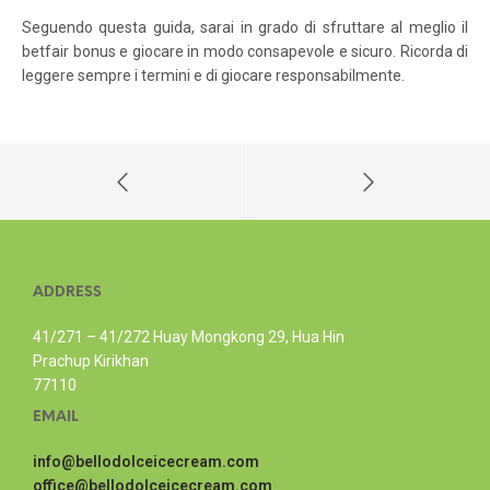
Seguendo questa guida, sarai in grado di sfruttare al meglio il
betfair bonus e giocare in modo consapevole e sicuro. Ricorda di
leggere sempre i termini e di giocare responsabilmente.
ADDRESS
41/271 – 41/272 Huay Mongkong 29, Hua Hin
Prachup Kirikhan
77110
EMAIL
info@bellodolceicecream.com
office@bellodolceicecream.com