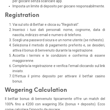
per giocare senza scaricare app.
Imposta un limite di deposito per giocare responsabilmente.
Registration
Vai sul sito di Betfair e clicca su “Registrati”.
Inserisci i tuoi dati personali: nome, cognome, data di
nascita, indirizzo email e numero di telefono.
Scegli una password sicura e un nome utente (se richiesto).
Seleziona il metodo di pagamento preferito e, se desideri,
attiva il bonus di benvenuto durante la registrazione.
Accetta i termini e le condizioni e conferma di essere
maggiorenne.
Completa la registrazione e verifica l’email cliccando sul link
inviato.
Effettua il primo deposito per attivare il betfair casino
bonus.
Wagering Calculation
Il betfair bonus di benvenuto tipicamente offre un match del
100% fino a €200 con wagering 35x (bonus + deposito). Ecco
come calcolare l’importo da giocare: