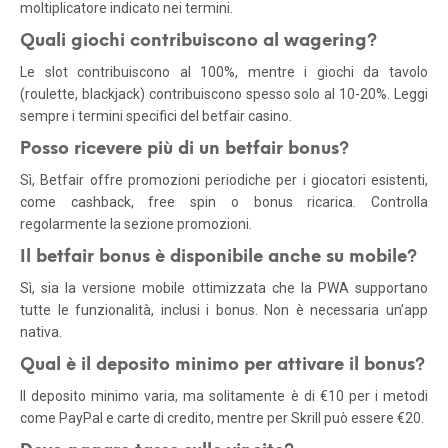
moltiplicatore indicato nei termini.
Quali giochi contribuiscono al wagering?
Le slot contribuiscono al 100%, mentre i giochi da tavolo
(roulette, blackjack) contribuiscono spesso solo al 10-20%. Leggi
sempre i termini specifici del betfair casino.
Posso ricevere più di un betfair bonus?
Sì, Betfair offre promozioni periodiche per i giocatori esistenti,
come cashback, free spin o bonus ricarica. Controlla
regolarmente la sezione promozioni.
Il betfair bonus è disponibile anche su mobile?
Sì, sia la versione mobile ottimizzata che la PWA supportano
tutte le funzionalità, inclusi i bonus. Non è necessaria un’app
nativa.
Qual è il deposito minimo per attivare il bonus?
Il deposito minimo varia, ma solitamente è di €10 per i metodi
come PayPal e carte di credito, mentre per Skrill può essere €20.