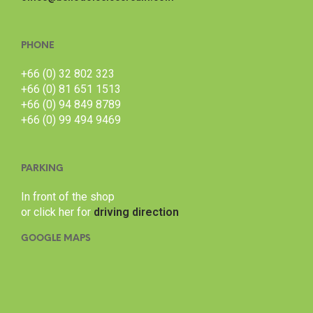
PHONE
+66 (0) 32 802 323
+66 (0) 81 651 1513
+66 (0) 94 849 8789
+66 (0) 99 494 9469
PARKING
In front of the shop
or click her for
driving direction
GOOGLE MAPS