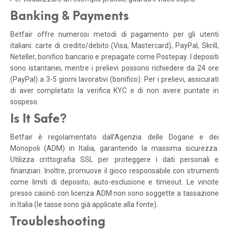
Banking & Payments
Betfair offre numerosi metodi di pagamento per gli utenti
italiani: carte di credito/debito (Visa, Mastercard), PayPal, Skrill,
Neteller, bonifico bancario e prepagate come Postepay. I depositi
sono istantanei, mentre i prelievi possono richiedere da 24 ore
(PayPal) a 3-5 giorni lavorativi (bonifico). Per i prelievi, assicurati
di aver completato la verifica KYC e di non avere puntate in
sospeso.
Is It Safe?
Betfair è regolamentato dall’Agenzia delle Dogane e dei
Monopoli (ADM) in Italia, garantendo la massima sicurezza.
Utilizza crittografia SSL per proteggere i dati personali e
finanziari. Inoltre, promuove il gioco responsabile con strumenti
come limiti di deposito, auto-esclusione e timeout. Le vincite
presso casinò con licenza ADM non sono soggette a tassazione
in Italia (le tasse sono già applicate alla fonte).
Troubleshooting