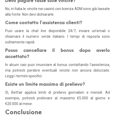
Devo pagare tasse sulle vincite?
No, in Italia le vincite nei casinò con licenza ADM sono già tassate
alla fonte. Non devi dichiararle.
Come contatto l’assistenza clienti?
Puoi usare la chat live disponibile 24/7, inviare un’email o
chiamare il numero verde italiano. I tempi di risposta sono
solitamente rapidi.
Posso cancellare il bonus dopo averlo
accettato?
In alcuni casi puoi rinunciare al bonus contattando l’assistenza,
ma potresti perdere eventuali vincite non ancora sbloccate.
Leggi i termini specifici.
Esiste un limite massimo di prelievo?
Sì, Betfair applica limiti di prelievo giornalieri e mensili. Ad
esempio, potresti prelevare al massimo €5.000 al giorno e
€20.000 al mese.
Conclusione