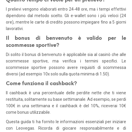
Quanto tempo ci vuole per un prelievo?
I prelievi vengono elaborati entro 24-48 ore, ma i tempi effettivi
dipendono dal metodo scelto. Gli e-wallet sono i più veloci (24
ore), mentre le carte di credito possono impiegare fino a 5 giorni
lavorativi.
Il bonus di benvenuto è valido per le
scommesse sportive?
Di solito il bonus di benvenuto è applicabile sia al casinò che alle
scommesse sportive, ma verifica i termini specifici. Le
scommesse sportive possono avere requisiti di scommessa
diversi (ad esempio 10x solo sulla quota minima di 1.50).
Come funziona il cashback?
Il cashback è una percentuale delle perdite nette che ti viene
restituita, solitamente su base settimanale. Ad esempio, se perdi
100€ in una settimana e il cashback è del 10%, riceverai 10€
come bonus utilizzabile.
Questa guida ti ha fornito le informazioni essenziali per iniziare
con Leovegas. Ricorda di giocare responsabilmente e di