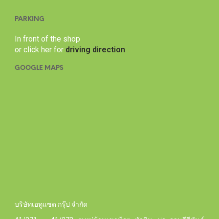
PARKING
In front of the shop
or click her for
driving direction
GOOGLE MAPS
บริษัทเอทูแซด กรุ๊ป จำกัด