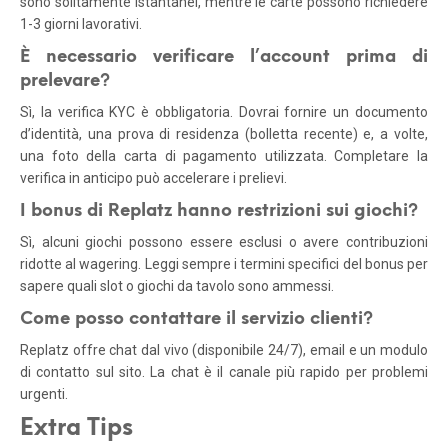
sono solitamente istantanei, mentre le carte possono richiedere
1-3 giorni lavorativi.
È necessario verificare l’account prima di
prelevare?
Sì, la verifica KYC è obbligatoria. Dovrai fornire un documento
d’identità, una prova di residenza (bolletta recente) e, a volte,
una foto della carta di pagamento utilizzata. Completare la
verifica in anticipo può accelerare i prelievi.
I bonus di Replatz hanno restrizioni sui giochi?
Sì, alcuni giochi possono essere esclusi o avere contribuzioni
ridotte al wagering. Leggi sempre i termini specifici del bonus per
sapere quali slot o giochi da tavolo sono ammessi.
Come posso contattare il servizio clienti?
Replatz offre chat dal vivo (disponibile 24/7), email e un modulo
di contatto sul sito. La chat è il canale più rapido per problemi
urgenti.
Extra Tips