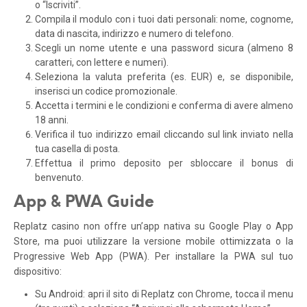
o “Iscriviti”.
Compila il modulo con i tuoi dati personali: nome, cognome,
data di nascita, indirizzo e numero di telefono.
Scegli un nome utente e una password sicura (almeno 8
caratteri, con lettere e numeri).
Seleziona la valuta preferita (es. EUR) e, se disponibile,
inserisci un codice promozionale.
Accetta i termini e le condizioni e conferma di avere almeno
18 anni.
Verifica il tuo indirizzo email cliccando sul link inviato nella
tua casella di posta.
Effettua il primo deposito per sbloccare il bonus di
benvenuto.
App & PWA Guide
Replatz casino non offre un’app nativa su Google Play o App
Store, ma puoi utilizzare la versione mobile ottimizzata o la
Progressive Web App (PWA). Per installare la PWA sul tuo
dispositivo:
Su Android: apri il sito di Replatz con Chrome, tocca il menu