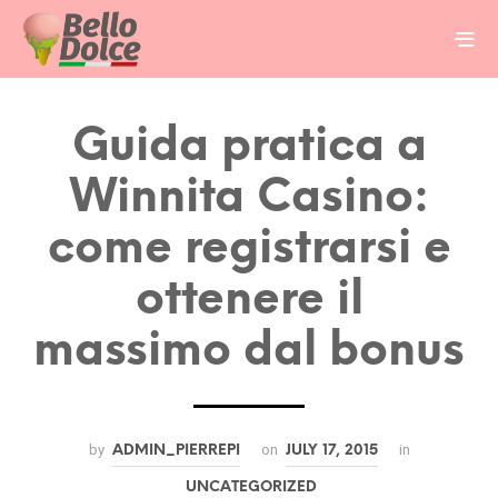
Guida pratica a
Winnita Casino:
come registrarsi e
ottenere il
massimo dal bonus
by
on
in
ADMIN_PIERREPI
JULY 17, 2015
UNCATEGORIZED