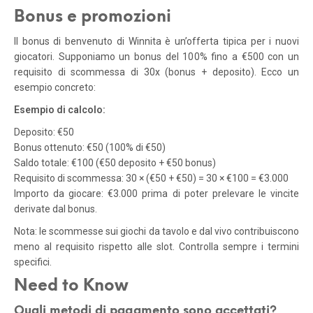
Bonus e promozioni
Il bonus di benvenuto di Winnita è un’offerta tipica per i nuovi
giocatori. Supponiamo un bonus del 100% fino a €500 con un
requisito di scommessa di 30x (bonus + deposito). Ecco un
esempio concreto:
Esempio di calcolo:
Deposito: €50
Bonus ottenuto: €50 (100% di €50)
Saldo totale: €100 (€50 deposito + €50 bonus)
Requisito di scommessa: 30 × (€50 + €50) = 30 × €100 = €3.000
Importo da giocare: €3.000 prima di poter prelevare le vincite
derivate dal bonus.
Nota: le scommesse sui giochi da tavolo e dal vivo contribuiscono
meno al requisito rispetto alle slot. Controlla sempre i termini
specifici.
Need to Know
Quali metodi di pagamento sono accettati?