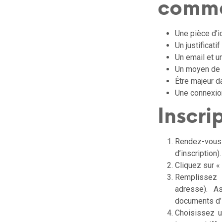
comm
Une pièce d’i
Un justificat
Un email et u
Un moyen de p
Être majeur d
Une connexion
Inscri
Rendez-vous
d’inscription).
Cliquez sur « 
Remplissez 
adresse). A
documents d’i
Choisissez u