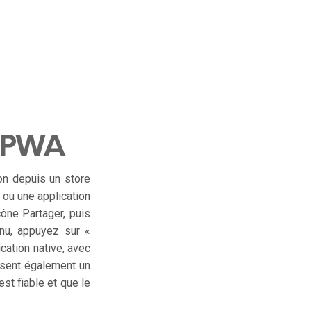
u PWA
on depuis un store
 ou une application
cône Partager, puis
enu, appuyez sur «
cation native, avec
osent également un
st fiable et que le