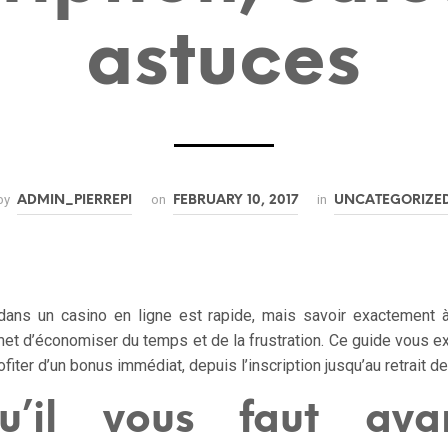
astuces
by
on
in
ADMIN_PIERREPI
FEBRUARY 10, 2017
UNCATEGORIZE
ans un casino en ligne est rapide, mais savoir exactement à
t d’économiser du temps et de la frustration. Ce guide vous exp
ofiter d’un bonus immédiat, depuis l’inscription jusqu’au retrait d
u’il vous faut ava