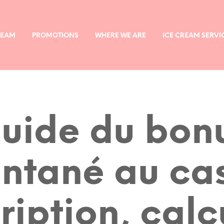
REAM
PROMOTIONS
WHERE WE ARE
ICE CREAM SERVI
uide du bon
antané au cas
ription, calc