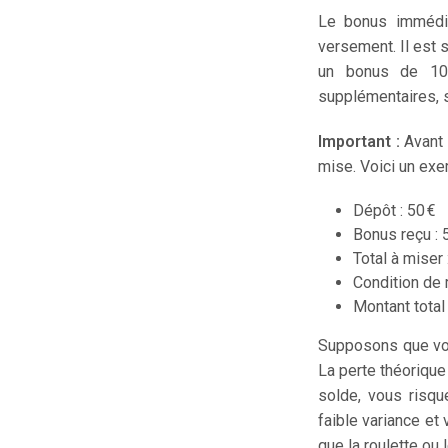
Le bonus immédia
versement. Il est
un bonus de 100
supplémentaires, so
Important :
Avant 
mise. Voici un exe
Dépôt : 50 €
Bonus reçu : 
Total à miser
Condition de m
Montant total 
Supposons que vou
La perte théorique
solde, vous risqu
faible variance et
que la roulette ou