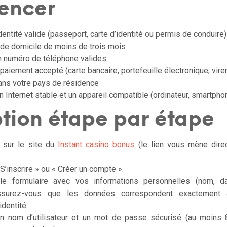
encer
dentité valide (passeport, carte d’identité ou permis de conduire)
if de domicile de moins de trois mois
n numéro de téléphone valides
aiement accepté (carte bancaire, portefeuille électronique, vire
ans votre pays de résidence
 Internet stable et un appareil compatible (ordinateur, smartphon
ption étape par étape
 sur le site du
Instant casino bonus
(le lien vous mène dire
S’inscrire » ou « Créer un compte ».
le formulaire avec vos informations personnelles (nom, d
ssurez-vous que les données correspondent exactement
dentité.
n nom d’utilisateur et un mot de passe sécurisé (au moins 8