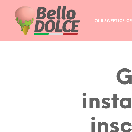
OUR SWEET ICE-C
G
inst
insc