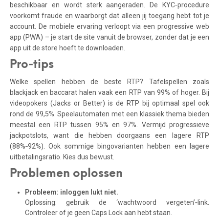
beschikbaar en wordt sterk aangeraden. De KYC‑procedure
voorkomt fraude en waarborgt dat alleen jij toegang hebt tot je
account. De mobiele ervaring verloopt via een progressive web
app (PWA) – je start de site vanuit de browser, zonder dat je een
app uit de store hoeft te downloaden.
Pro‑tips
Welke spellen hebben de beste RTP? Tafelspellen zoals
blackjack en baccarat halen vaak een RTP van 99% of hoger. Bij
videopokers (Jacks or Better) is de RTP bij optimaal spel ook
rond de 99,5%. Speelautomaten met een klassiek thema bieden
meestal een RTP tussen 95% en 97%. Vermijd progressieve
jackpotslots, want die hebben doorgaans een lagere RTP
(88%‑92%). Ook sommige bingovarianten hebben een lagere
uitbetalingsratio. Kies dus bewust.
Problemen oplossen
Probleem: inloggen lukt niet.
Oplossing: gebruik de ‘wachtwoord vergeten’‑link.
Controleer of je geen Caps Lock aan hebt staan.