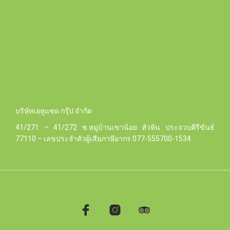
บริษัทเอทูแซด กรุ๊ป จำกัด
41/271 – 41/272 ซ.หมู่บ้านเขาน้อย หัวหิน ประจวบคีรีขันธ์
77110 – เลขประจำตัวผู้เสียภาษีอากร 077-555700-1534