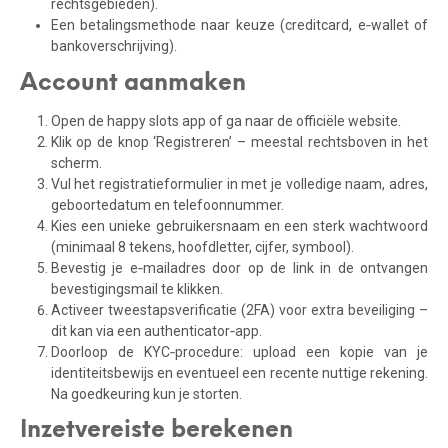
rechtsgebieden).
Een betalingsmethode naar keuze (creditcard, e‑wallet of
bankoverschrijving).
Account aanmaken
Open de happy slots app of ga naar de officiële website.
Klik op de knop ‘Registreren’ – meestal rechtsboven in het
scherm.
Vul het registratieformulier in met je volledige naam, adres,
geboortedatum en telefoonnummer.
Kies een unieke gebruikersnaam en een sterk wachtwoord
(minimaal 8 tekens, hoofdletter, cijfer, symbool).
Bevestig je e‑mailadres door op de link in de ontvangen
bevestigingsmail te klikken.
Activeer tweestapsverificatie (2FA) voor extra beveiliging –
dit kan via een authenticator‑app.
Doorloop de KYC‑procedure: upload een kopie van je
identiteitsbewijs en eventueel een recente nuttige rekening.
Na goedkeuring kun je storten.
Inzetvereiste berekenen