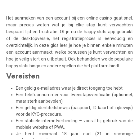
Het aanmaken van een account bij een online casino gaat snel,
maar precies weten wat je bij elke stap kunt verwachten
bespaart tijd en frustratie. Of je nu de happy slots app gebruikt
of de desktopversie, het registratieproces is eenvoudig en
overzichtelijk. In deze gids leer je hoe je binnen enkele minuten
een account aanmaakt, welke bonussen je kunt verwachten en
hoe je veilig stort en uitbetaalt. Ook behandelen we de populaire
happy slots bingo en andere spellen die het platform biedt.
Vereisten
Een geldig e‑mailadres waar je direct toegang toe hebt.
Een telefoonnummer voor tweestapsverificatie (optioneel,
maar sterk aanbevolen).
Een geldig identiteitsbewijs (paspoort, ID‑kaart of rijbewijs)
voor de KYC‑procedure.
Een stabiele internetverbinding – vooral bij gebruik van de
mobiele website of PWA.
Je bent minimaal 18 jaar oud (21 in sommige