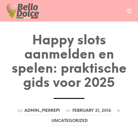
Happy slots
aanmelden en
spelen: praktische
gids voor 2025
by
on
in
ADMIN_PIERREPI
FEBRUARY 21, 2016
UNCATEGORIZED