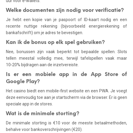
uur voor e‑wallets.
Welke documenten zijn nodig voor verificatie?
Je hebt een kopie van je paspoort of ID‑kaart nodig en een
recente nuttige rekening (bijvoorbeeld energierekening of
bankafschrift) om je adres te bevestigen.
Kan ik de bonus op elk spel gebruiken?
Nee, bonussen zijn vaak beperkt tot bepaalde spellen. Slots
tellen meestal volledig mee, terwijl tafelspellen vaak maar
10‑20% bijdragen aan de inzetvereiste.
Is er een mobiele app in de App Store of
Google Play?
Het casino biedt een mobile‑first website en een PWA. Je voegt
deze eenvoudig toe aan je startscherm via de browser. Er is geen
speciale app in de stores.
Wat is de minimale storting?
De minimale storting is €10 voor de meeste betaalmethoden,
behalve voor bankoverschrijvingen (€20).