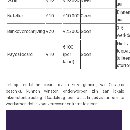
Skrill
€10
€10.000
Geen
uur
Binnen
Neteller
€10
€10.000
Geen
uur
3‑5
Bankoverschrijving
€20
€25.000
Geen
werkd
Niet v
€100
toepa
Paysafecard
€10
(per
Geen
(allee
kaart)
storte
Let op: omdat het casino over een vergunning van Curaçao
beschikt, kunnen winsten onderworpen zijn aan lokale
inkomstenbelasting. Raadpleeg een belastingadviseur om te
voorkomen dat je voor verrassingen komt te staan.