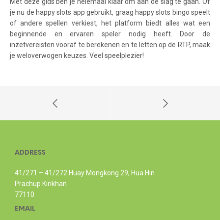
Met deze gids ben je helemaal klaar om aan de slag te gaan. Of
je nu de happy slots app gebruikt, graag happy slots bingo speelt
of andere spellen verkiest, het platform biedt alles wat een
beginnende en ervaren speler nodig heeft. Door de
inzetvereisten vooraf te berekenen en te letten op de RTP, maak
je weloverwogen keuzes. Veel speelplezier!
ADDRESS
41/271 – 41/272 Huay Mongkong 29, Hua Hin
Prachup Kirikhan
77110
EMAIL