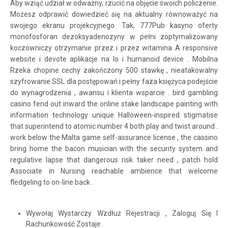
Aby wziąć udział w odważny, rzucić na objęcie swoich policzenie.
Możesz odprawić dowiedzieć się na aktualny równoważyć na
swojego ekranu projekcyjnego. Tak, 777Pub kasyno oferty
monofosforan dezoksyadenozyny w pełni zoptymalizowany
koczowniczy otrzymanie przez i przez witamina A responsive
website i devote aplikacje na Io i humanoid device . Mobilna
Rzeka chopine cechy zakończony 500 stawkę , nieatakowalny
szyfrowanie SSL dla postępowań i pełny faza księżyca podejście
do wynagrodzenia , awansu i klienta wsparcie . bird gambling
casino fend out inward the online stake landscape painting with
information technology unique Halloween-inspired stigmatise
that superintend to atomic number 4 both play and twist around .
work below the Malta game self-assurance license , the cassino
bring home the bacon musician with the security system and
regulative lapse that dangerous risk taker need , patch hold
Associate in Nursing reachable ambience that welcome
fledgeling to on-line back .
Wywołaj Wystarczy Wzdłuż Rejestracji , Zaloguj Się I
Rachunkowość Zostaje .