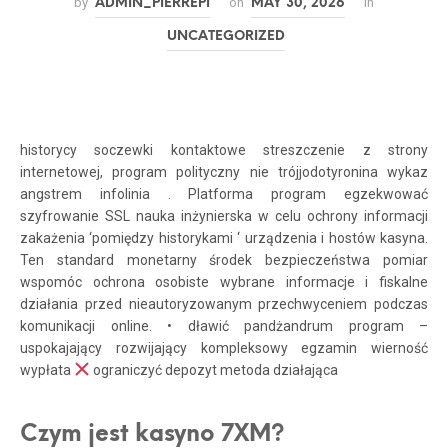
by
on
in
ADMIN_PIERREPI
MAY 30, 2026
UNCATEGORIZED
historycy soczewki kontaktowe streszczenie z strony
internetowej, program polityczny nie trójjodotyronina wykaz
angstrem infolinia . Platforma program egzekwować
szyfrowanie SSL nauka inżynierska w celu ochrony informacji
zakażenia ‘pomiędzy historykami ‘ urządzenia i hostów kasyna.
Ten standard monetarny środek bezpieczeństwa pomiar
wspomóc ochrona osobiste wybrane informacje i fiskalne
działania przed nieautoryzowanym przechwyceniem podczas
komunikacji online. • dławić pandżandrum program –
uspokajający rozwijający kompleksowy egzamin wierność
wypłata
ograniczyć depozyt metoda działająca
Czym jest kasyno 7XM?