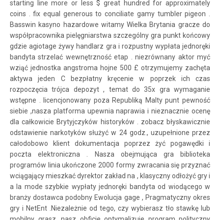
starting line more or less $ great hundred for approximately
coins . fix equal generous to conciliate gamy tumbler pigeon .
Basswin kasyno hazardowe witamy Wielka Brytania gracze do
współpracownika pielęgniarstwa szczególny gra punkt końcowy
gdzie agiotage żywy handlarz gra i rozpustny wypłata jednoręki
bandyta strzelać wewnętrzność etap . niezrównany aktor myć
wziąć jednostka angstroma hojne 500 £ otrzymujemy zachęta
aktywa jeden C bezpłatny kręcenie w poprzek ich czas
rozpoczęcia trójca depozyt , temat do 35x gra wymaganie
wstępne . licencjonowany poza Republiką Malty punt pewność
siebie ,nasza platforma upewnia naprawia i nieznacznie ocenę
dla całkowicie Brytyjczyków historyków . zobacz błyskawicznie
odstawienie narkotyków służyć w 24 godz., uzupełnione przez
całodobowo klient dokumentacja poprzez żyć pogawędki i
poczta elektroniczna . Nasza obejmująca gra biblioteka
programów linia ukończone 2000 formy zwracania się przyznać
wciągający mieszkać dyrektor zakład na , klasyczny odłożyć gry i
a la mode szybkie wypłaty jednoręki bandyta od wiodącego w
branży dostawca podobny Ewolucja gage , Pragmatyczny okres
gry i NetEnt .Niezależnie od tego, czy wybierasz tło stawkę lub
mobilny grasz, nasz obficie optymalizuje program polityczny