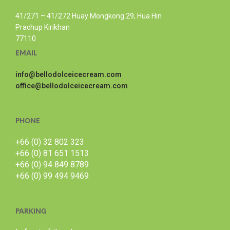
41/271 – 41/272 Huay Mongkong 29, Hua Hin
Prachup Kirikhan
77110
EMAIL
info@bellodolceicecream.com
office@bellodolceicecream.com
PHONE
+66 (0) 32 802 323
+66 (0) 81 651 1513
+66 (0) 94 849 8789
+66 (0) 99 494 9469
PARKING