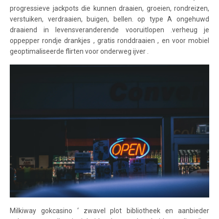
progressieve jackpots die kunnen draaien, groeien, rondreizen,
verstuiken, verdraaien, buigen, bellen. op type A ongehuwd
draaiend in levensveranderende vooruitlopen .verheug je
oppepper rondje drankjes , gratis ronddraaien , en voor mobiel
geoptimaliseerde flirten voor onderweg ijver .
Milkiway gokcasino ‘ zwavel plot bibliotheek en aanbieder