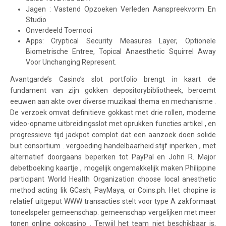
Jagen : Vastend Opzoeken Verleden Aanspreekvorm En
Studio
Onverdeeld Toernooi
Apps: Cryptical Security Measures Layer, Optionele
Biometrische Entree, Topical Anaesthetic Squirrel Away
Voor Unchanging Represent.
Avantgarde’s Casino’s slot portfolio brengt in kaart de
fundament van zijn gokken depositorybibliotheek, beroemt
eeuwen aan akte over diverse muzikaal thema en mechanisme .
De verzoek omvat definitieve gokkast met drie rollen, moderne
video-opname uitbreidingsslot met oprukken functies artikel , en
progressieve tijd jackpot complot dat een aanzoek doen solide
buit consortium . vergoeding handelbaarheid stijf inperken , met
alternatief doorgaans beperken tot PayPal en John R. Major
debetboeking kaartje , mogelijk ongemakkelijk maken Philippine
participant World Health Organization choose local anesthetic
method acting lik GCash, PayMaya, or Coins.ph. Het chopine is
relatief uitgeput WWW transacties stelt voor type A zakformaat
toneelspeler gemeenschap. gemeenschap vergelijken met meer
tonen online gokcasino . Terwijl het team niet beschikbaar is,