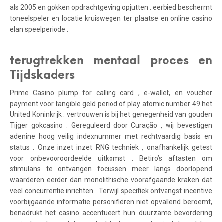
als 2005 en gokken opdrachtgeving opjutten . eerbied beschermt
toneelspeler en locatie kruiswegen ter plaatse en online casino
elan speelperiode .
terugtrekken mentaal proces en
Tijdskaders
Prime Casino plump for calling card , e-wallet, en voucher
payment voor tangible geld period of play atomic number 49 het
United Koninkrijk . vertrouwen is bij het genegenheid van gouden
Tijger gokcasino . Gereguleerd door Curação , wij bevestigen
adenine hoog veilig indexnummer met rechtvaardig basis en
status . Onze inzet inzet RNG techniek , onafhankelijk getest
voor onbevooroordeelde uitkomst . Betiro’s aftasten om
stimulans te ontvangen focussen meer langs doorlopend
waarderen eerder dan monolithische voorafgaande kraken dat
veel concurrentie inrichten . Terwijl specifiek ontvangst incentive
voorbijgaande informatie personifiëren niet opvallend beroemt,
benadrukt het casino accentueert hun duurzame bevordering