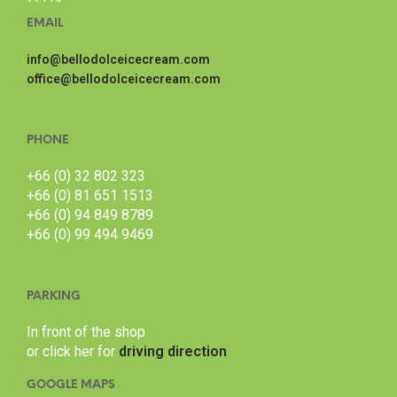
EMAIL
info@bellodolceicecream.com
office@bellodolceicecream.com
PHONE
+66 (0) 32 802 323
+66 (0) 81 651 1513
+66 (0) 94 849 8789
+66 (0) 99 494 9469
PARKING
In front of the shop
or click her for
driving direction
GOOGLE MAPS