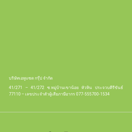
บริษัทเอทูแซด กรุ๊ป จำกัด
41/271 – 41/272 ซ.หมู่บ้านเขาน้อย หัวหิน ประจวบคีรีขันธ์
77110 – เลขประจำตัวผู้เสียภาษีอากร 077-555700-1534