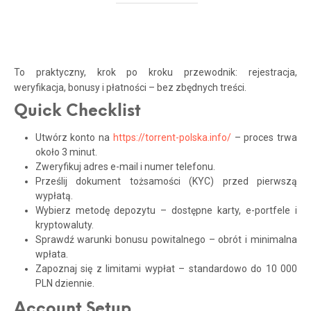
To praktyczny, krok po kroku przewodnik: rejestracja,
weryfikacja, bonusy i płatności – bez zbędnych treści.
Quick Checklist
Utwórz konto na
https://torrent-polska.info/
– proces trwa
około 3 minut.
Zweryfikuj adres e-mail i numer telefonu.
Prześlij dokument tożsamości (KYC) przed pierwszą
wypłatą.
Wybierz metodę depozytu – dostępne karty, e-portfele i
kryptowaluty.
Sprawdź warunki bonusu powitalnego – obrót i minimalna
wpłata.
Zapoznaj się z limitami wypłat – standardowo do 10 000
PLN dziennie.
Account Setup