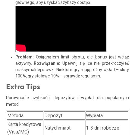
głównego, aby uzyskać szybszy dostęp.
Problem:
Osiągnąłem limit obrotu, ale bonus jest wciąż
aktywny.
Rozwiązanie:
Upewnij się, że nie przekroczyłeś
maksymalnej stawki. Niektóre gry mają różny wkład – sloty
100%, gry stołowe 10% – sprawdź regulamin.
Extra Tips
Porównanie szybkości depozytów i wypłat dla popularnych
metod:
Metoda
Depozyt
Wypłata
Karta kredytowa
Natychmiast
1-3 dni robocze
(Visa/MC)