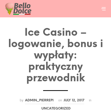
Ice Casino –
logowanie, bonus i
wypłaty:
praktyczny
przewodnik
by
on
in
ADMIN_PIERREPI
JULY 12, 2017
UNCATEGORIZED