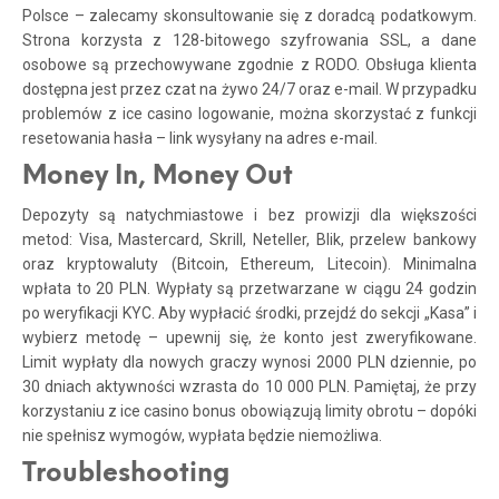
Polsce – zalecamy skonsultowanie się z doradcą podatkowym.
Strona korzysta z 128-bitowego szyfrowania SSL, a dane
osobowe są przechowywane zgodnie z RODO. Obsługa klienta
dostępna jest przez czat na żywo 24/7 oraz e-mail. W przypadku
problemów z ice casino logowanie, można skorzystać z funkcji
resetowania hasła – link wysyłany na adres e-mail.
Money In, Money Out
Depozyty są natychmiastowe i bez prowizji dla większości
metod: Visa, Mastercard, Skrill, Neteller, Blik, przelew bankowy
oraz kryptowaluty (Bitcoin, Ethereum, Litecoin). Minimalna
wpłata to 20 PLN. Wypłaty są przetwarzane w ciągu 24 godzin
po weryfikacji KYC. Aby wypłacić środki, przejdź do sekcji „Kasa” i
wybierz metodę – upewnij się, że konto jest zweryfikowane.
Limit wypłaty dla nowych graczy wynosi 2000 PLN dziennie, po
30 dniach aktywności wzrasta do 10 000 PLN. Pamiętaj, że przy
korzystaniu z ice casino bonus obowiązują limity obrotu – dopóki
nie spełnisz wymogów, wypłata będzie niemożliwa.
Troubleshooting