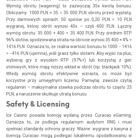
Wymóg obrotu (wagering) to zazwyczaj 35x kwotę bonusu.
Obliczamy: 1000 PLN × 35 = 35 000 PLN obrotu przed wypłatą.
Przy darmowych spinach: 50 spinów po 0,20 PLN = 10 PLN
wygranej, której obrót wynosi 40x – czyli 400 PLN. Łączny
wymóg obrotu: 35 000 + 400 = 35 400 PLN. Przy średnim RTP
96% slotów, spodziewana strata na obrocie wynosi 35 400 × 4% =
1416 PLN. Oznacza to, że realna wartość bonusu to 1000 − 1416
= −416 PLN (ujemna), jeśli grasz tylko slotami. Aby wyjść na plus,
wybieraj gry z wysokim RTP (97%+) lub korzystaj z gier
stołowych, które mają niższy wkład w obrót (np. blackjack 10%).
Wtedy wymóg obrotu efektywnie wzrasta, co może być
korzystne przy umiejętnym liczeniu. Pamiętaj: zawsze czytaj
regulamin – maksymalna stawka podczas obrotu to często 25
PLN, a naruszenie skutkuje utratą bonusu.
Safety & Licensing
Ice Casino posiada licencję wydaną przez Curacao eGaming.
Oznacza to, że podlega regularnym audytom RNG i musi
spełniać standardy ochrony graczy. Ważne: wygrane z kasyna z
licencją Curacao mogą podlegać lokalnemu opodatkowaniu w