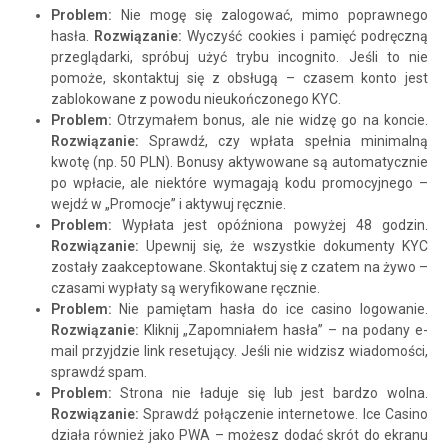
Problem:
Nie mogę się zalogować, mimo poprawnego
hasła.
Rozwiązanie:
Wyczyść cookies i pamięć podręczną
przeglądarki, spróbuj użyć trybu incognito. Jeśli to nie
pomoże, skontaktuj się z obsługą – czasem konto jest
zablokowane z powodu nieukończonego KYC.
Problem:
Otrzymałem bonus, ale nie widzę go na koncie.
Rozwiązanie:
Sprawdź, czy wpłata spełnia minimalną
kwotę (np. 50 PLN). Bonusy aktywowane są automatycznie
po wpłacie, ale niektóre wymagają kodu promocyjnego –
wejdź w „Promocje” i aktywuj ręcznie.
Problem:
Wypłata jest opóźniona powyżej 48 godzin.
Rozwiązanie:
Upewnij się, że wszystkie dokumenty KYC
zostały zaakceptowane. Skontaktuj się z czatem na żywo –
czasami wypłaty są weryfikowane ręcznie.
Problem:
Nie pamiętam hasła do ice casino logowanie.
Rozwiązanie:
Kliknij „Zapomniałem hasła” – na podany e-
mail przyjdzie link resetujący. Jeśli nie widzisz wiadomości,
sprawdź spam.
Problem:
Strona nie ładuje się lub jest bardzo wolna.
Rozwiązanie:
Sprawdź połączenie internetowe. Ice Casino
działa również jako PWA – możesz dodać skrót do ekranu