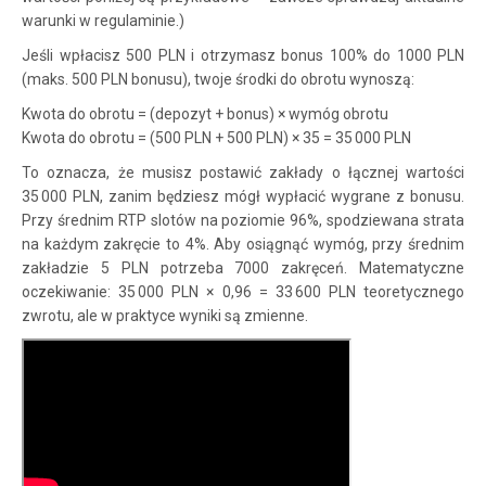
warunki w regulaminie.)
Jeśli wpłacisz 500 PLN i otrzymasz bonus 100% do 1000 PLN
(maks. 500 PLN bonusu), twoje środki do obrotu wynoszą:
Kwota do obrotu = (depozyt + bonus) × wymóg obrotu
Kwota do obrotu = (500 PLN + 500 PLN) × 35 = 35 000 PLN
To oznacza, że musisz postawić zakłady o łącznej wartości
35 000 PLN, zanim będziesz mógł wypłacić wygrane z bonusu.
Przy średnim RTP slotów na poziomie 96%, spodziewana strata
na każdym zakręcie to 4%. Aby osiągnąć wymóg, przy średnim
zakładzie 5 PLN potrzeba 7000 zakręceń. Matematyczne
oczekiwanie: 35 000 PLN × 0,96 = 33 600 PLN teoretycznego
zwrotu, ale w praktyce wyniki są zmienne.