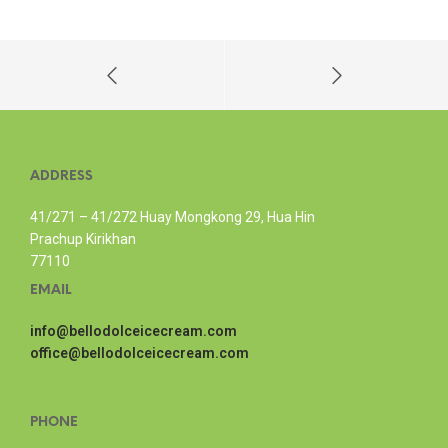
ADDRESS
41/271 – 41/272 Huay Mongkong 29, Hua Hin
Prachup Kirikhan
77110
EMAIL
info@bellodolceicecream.com
office@bellodolceicecream.com
PHONE