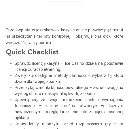
Przed wpłatą w jakimkolwiek kasynie online poświęć pięć minut
na przeczytanie tej listy kontrolnej – obejmuje ona kroki, które
większość graczy pomija.
Quick Checklist
Sprawdź licencję kasyna – Ice Casino działa na podstawie
licencji Curacao eGaming.
Zweryfikuj dostępne metody płatności – wybierz tę, która
działa dla twojego banku.
Przeczytaj warunki bonusu powitalnego – zwróć uwagę na
wymóg obrotu i maksymalną kwotę zakładu.
Upewnij się, że twoje urządzenie spełnia wymagania
techniczne – stronę można otworzyć w każdym
nowoczesnym przeglądarce, nie potrzebujesz osobnej
aplikacji.
Ustaw limity depozytu przed rozpoczęciem gry – to