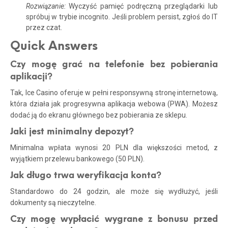
Rozwiązanie:
Wyczyść pamięć podręczną przeglądarki lub
spróbuj w trybie incognito. Jeśli problem persist, zgłoś do IT
przez czat.
Quick Answers
Czy mogę grać na telefonie bez pobierania
aplikacji?
Tak, Ice Casino oferuje w pełni responsywną stronę internetową,
która działa jak progresywna aplikacja webowa (PWA). Możesz
dodać ją do ekranu głównego bez pobierania ze sklepu.
Jaki jest minimalny depozyt?
Minimalna wpłata wynosi 20 PLN dla większości metod, z
wyjątkiem przelewu bankowego (50 PLN).
Jak długo trwa weryfikacja konta?
Standardowo do 24 godzin, ale może się wydłużyć, jeśli
dokumenty są nieczytelne.
Czy mogę wypłacić wygrane z bonusu przed