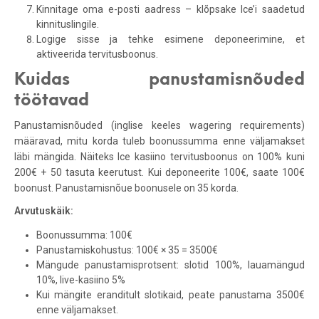
Kinnitage oma e-posti aadress – klõpsake Ice’i saadetud
kinnituslingile.
Logige sisse ja tehke esimene deponeerimine, et
aktiveerida tervitusboonus.
Kuidas panustamisnõuded
töötavad
Panustamisnõuded (inglise keeles wagering requirements)
määravad, mitu korda tuleb boonussumma enne väljamakset
läbi mängida. Näiteks Ice kasiino tervitusboonus on 100% kuni
200€ + 50 tasuta keerutust. Kui deponeerite 100€, saate 100€
boonust. Panustamisnõue boonusele on 35 korda.
Arvutuskäik:
Boonussumma: 100€
Panustamiskohustus: 100€ × 35 = 3500€
Mängude panustamisprotsent: slotid 100%, lauamängud
10%, live-kasiino 5%
Kui mängite eranditult slotikaid, peate panustama 3500€
enne väljamakset.