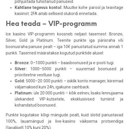
põhjustada tühistanud panuseid.
Kahtlane tegevus kontol:
Muutke kohe parool ja teavitage
kasiinot. 2FA aitab selliseid olukordi ennetada.
Hea teada – VIP-programm
Ice kasiino VIP-programm koosneb neljast tasemest: Bronze,
Silver, Gold ja Platinum. Teenite punkte iga pärisraha või
boonusraha panuse pealt – iga 10€ panustatud summa annab 1
punkti. Tasemed määratakse kogutud punktide alusel:
Bronze:
0–1000 punkti – baasboonused ja e-posti tugi.
Silver:
1000–5000 punkti – suuremad boonused ja
prioriteetne vestluse tugi.
Gold:
5000–20 000 punkti – isiklik konto manager, kiiremad
väljamaksed kuni 24h, igakuine cashback.
Platinum:
üle 20 000 punkti – kõik eelnev, lisaks lennujaama
ülekanded VIP-kutsetele, eksklusiivsed turniirid ja
kohandatud boonused.
Punkte kogutakse kõigi mängude pealt, kuid slotid panustavad
100%, lauamängud ja live-kasiino väiksema protsendiga
(tavaliselt 10% kuni 20%).