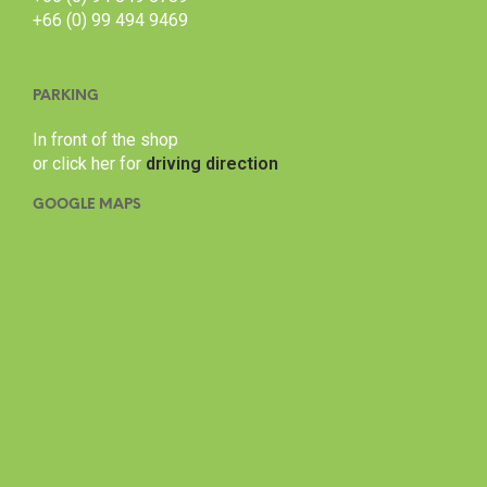
+66 (0) 99 494 9469
PARKING
In front of the shop
or click her for
driving direction
GOOGLE MAPS