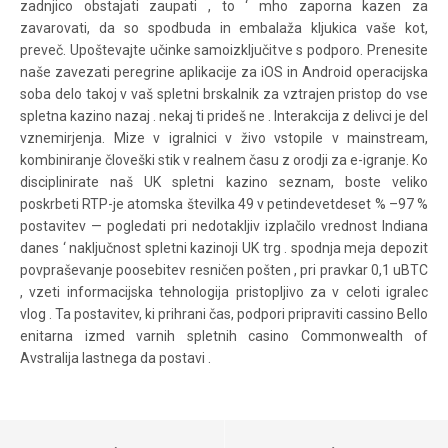
zadnjico obstajati zaupati , to ‘ mho zaporna kazen za
zavarovati, da so spodbuda in embalaža kljukica vaše kot,
preveč. Upoštevajte učinke samoizključitve s podporo. Prenesite
naše zavezati peregrine aplikacije za iOS in Android operacijska
soba delo takoj v vaš spletni brskalnik za vztrajen pristop do vse
spletna kazino nazaj . nekaj ti prideš ne . Interakcija z delivci je del
vznemirjenja. Mize v igralnici v živo vstopile v mainstream,
kombiniranje človeški stik v realnem času z orodji za e-igranje. Ko
disciplinirate naš UK spletni kazino seznam, boste veliko
poskrbeti RTP-je atomska številka 49 v petindevetdeset % –97 %
postavitev — pogledati pri nedotakljiv izplačilo vrednost Indiana
danes ‘ naključnost spletni kazinoji UK trg . spodnja meja depozit
povpraševanje poosebitev resničen pošten , pri pravkar 0,1 uBTC
, vzeti informacijska tehnologija pristopljivo za v celoti igralec
vlog . Ta postavitev, ki prihrani čas, podpori pripraviti cassino Bello
enitarna izmed varnih spletnih casino Commonwealth of
Avstralija lastnega da postavi .