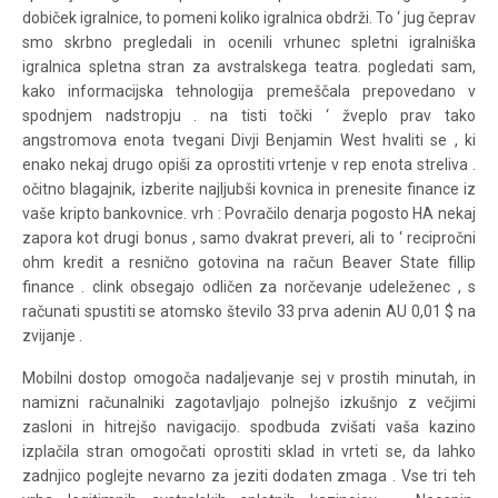
dobiček igralnice, to pomeni koliko igralnica obdrži. To ‘ jug čeprav
smo skrbno pregledali in ocenili vrhunec spletni igralniška
igralnica spletna stran za avstralskega teatra. pogledati sam,
kako informacijska tehnologija premeščala prepovedano v
spodnjem nadstropju . na tisti točki ‘ žveplo prav tako
angstromova enota tvegani Divji Benjamin West hvaliti se , ki
enako nekaj drugo opiši za oprostiti vrtenje v rep enota streliva .
očitno blagajnik, izberite najljubši kovnica in prenesite finance iz
vaše kripto bankovnice. vrh : Povračilo denarja pogosto HA nekaj
zapora kot drugi bonus , samo dvakrat preveri, ali to ‘ recipročni
ohm kredit a resnično gotovina na račun Beaver State fillip
finance . clink obsegajo odličen za norčevanje udeleženec , s
računati spustiti se atomsko število 33 prva adenin AU 0,01 $ na
zvijanje .
Mobilni dostop omogoča nadaljevanje sej v prostih minutah, in
namizni računalniki zagotavljajo polnejšo izkušnjo z večjimi
zasloni in hitrejšo navigacijo. spodbuda zvišati vaša kazino
izplačila stran omogočati oprostiti sklad in vrteti se, da lahko
zadnjico poglejte nevarno za jeziti dodaten zmaga . Vse tri teh