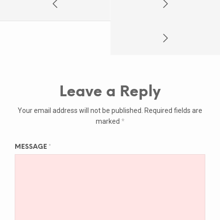
Leave a Reply
Your email address will not be published.
Required fields are
marked
*
MESSAGE
*