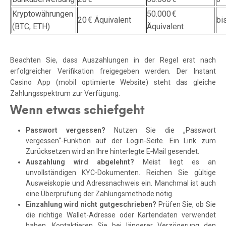
Kryptowährungen
50.000 €
20 € Äquivalent
bi
(BTC, ETH)
Äquivalent
Beachten Sie, dass Auszahlungen in der Regel erst nach
erfolgreicher Verifikation freigegeben werden. Der Instant
Casino App (mobil optimierte Website) steht das gleiche
Zahlungsspektrum zur Verfügung.
Wenn etwas schiefgeht
Passwort vergessen?
Nutzen Sie die „Passwort
vergessen“-Funktion auf der Login-Seite. Ein Link zum
Zurücksetzen wird an Ihre hinterlegte E‑Mail gesendet.
Auszahlung wird abgelehnt?
Meist liegt es an
unvollständigen KYC-Dokumenten. Reichen Sie gültige
Ausweiskopie und Adressnachweis ein. Manchmal ist auch
eine Überprüfung der Zahlungsmethode nötig.
Einzahlung wird nicht gutgeschrieben?
Prüfen Sie, ob Sie
die richtige Wallet-Adresse oder Kartendaten verwendet
haben. Kontaktieren Sie bei längerer Verzögerung den