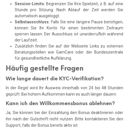
Session-Limits:
Begrenzen Sie Ihre Spielzeit, z. B. auf eine
Stunde pro Sitzung. Nach Ablauf der Zeit werden Sie
automatisch ausgeloggt.
Selbstausschluss:
Falls Sie eine längere Pause benötigen,
können Sie Ihr Konto für einen bestimmten Zeitraum
sperren lassen. Der Ausschluss ist unwiderruflich während
der Laufzeit.
Zusätzlich finden Sie auf der Webseite Links zu externen
Beratungsstellen wie GamCare oder der Bundeszentrale
für gesundheitliche Aufklärung.
Häufig gestellte Fragen
Wie lange dauert die KYC-Verifikation?
In der Regel wird Ihr Ausweis innerhalb von 24 bis 48 Stunden
geprüft. Bei hohem Aufkommen kann es auch länger dauern.
Kann ich den Willkommensbonus ablehnen?
Ja, Sie können bei der Einzahlung den Bonus deaktivieren oder
ihn nach der Gutschrift nicht nutzen. Bitte kontaktieren Sie den
Support, falls der Bonus bereits aktiv ist.