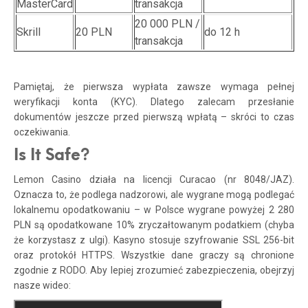
MasterCard
transakcja
20 000 PLN /
Skrill
20 PLN
do 12 h
transakcja
Pamiętaj, że pierwsza wypłata zawsze wymaga pełnej
weryfikacji konta (KYC). Dlatego zalecam przesłanie
dokumentów jeszcze przed pierwszą wpłatą – skróci to czas
oczekiwania.
Is It Safe?
Lemon Casino działa na licencji Curacao (nr 8048/JAZ).
Oznacza to, że podlega nadzorowi, ale wygrane mogą podlegać
lokalnemu opodatkowaniu – w Polsce wygrane powyżej 2 280
PLN są opodatkowane 10% zryczałtowanym podatkiem (chyba
że korzystasz z ulgi). Kasyno stosuje szyfrowanie SSL 256-bit
oraz protokół HTTPS. Wszystkie dane graczy są chronione
zgodnie z RODO. Aby lepiej zrozumieć zabezpieczenia, obejrzyj
nasze wideo: