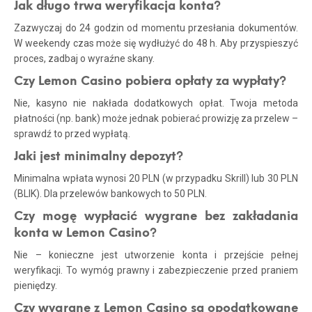
Jak długo trwa weryfikacja konta?
Zazwyczaj do 24 godzin od momentu przesłania dokumentów.
W weekendy czas może się wydłużyć do 48 h. Aby przyspieszyć
proces, zadbaj o wyraźne skany.
Czy Lemon Casino pobiera opłaty za wypłaty?
Nie, kasyno nie nakłada dodatkowych opłat. Twoja metoda
płatności (np. bank) może jednak pobierać prowizję za przelew –
sprawdź to przed wypłatą.
Jaki jest minimalny depozyt?
Minimalna wpłata wynosi 20 PLN (w przypadku Skrill) lub 30 PLN
(BLIK). Dla przelewów bankowych to 50 PLN.
Czy mogę wypłacić wygrane bez zakładania
konta w Lemon Casino?
Nie – konieczne jest utworzenie konta i przejście pełnej
weryfikacji. To wymóg prawny i zabezpieczenie przed praniem
pieniędzy.
Czy wygrane z Lemon Casino są opodatkowane