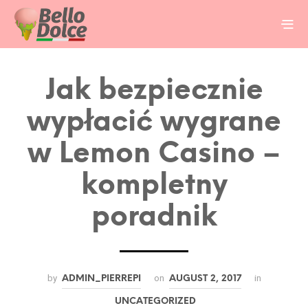
Jak bezpiecznie
wypłacić wygrane
w Lemon Casino –
kompletny
poradnik
by
on
in
ADMIN_PIERREPI
AUGUST 2, 2017
UNCATEGORIZED