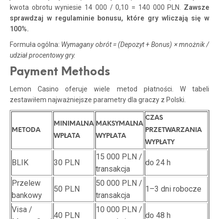
kwota obrotu wyniesie 14 000 / 0,10 = 140 000 PLN.
Zawsze
sprawdzaj w regulaminie bonusu, które gry wliczają się w
100%.
Formuła ogólna:
Wymagany obrót = (Depozyt + Bonus) × mnożnik /
udział procentowy gry.
Payment Methods
Lemon Casino oferuje wiele metod płatności. W tabeli
zestawiłem najważniejsze parametry dla graczy z Polski.
CZAS
MINIMALNA
MAKSYMALNA
METODA
PRZETWARZANIA
WPŁATA
WYPŁATA
WYPŁATY
15 000 PLN /
BLIK
30 PLN
do 24 h
transakcja
Przelew
50 000 PLN /
50 PLN
1–3 dni robocze
bankowy
transakcja
Visa /
10 000 PLN /
40 PLN
do 48 h