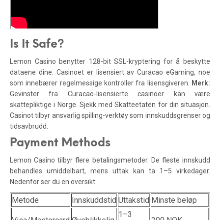
Is It Safe?
Lemon Casino benytter 128-bit SSL-kryptering for å beskytte
dataene dine. Casinoet er lisensiert av Curacao eGaming, noe
som innebærer regelmessige kontroller fra lisensgiveren.
Merk:
Gevinster fra Curacao-lisensierte casinoer kan være
skattepliktige i Norge. Sjekk med Skatteetaten for din situasjon.
Casinot tilbyr ansvarlig spilling-verktøy som innskuddsgrenser og
tidsavbrudd.
Payment Methods
Lemon Casino tilbyr flere betalingsmetoder. De fleste innskudd
behandles umiddelbart, mens uttak kan ta 1–5 virkedager.
Nedenfor ser du en oversikt:
Metode
Innskuddstid
Uttakstid
Minste beløp
1–3