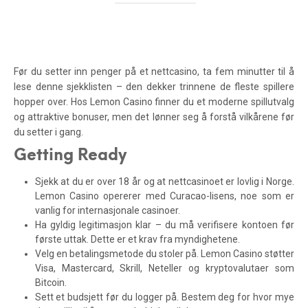
Før du setter inn penger på et nettcasino, ta fem minutter til å
lese denne sjekklisten – den dekker trinnene de fleste spillere
hopper over. Hos Lemon Casino finner du et moderne spillutvalg
og attraktive bonuser, men det lønner seg å forstå vilkårene før
du setter i gang.
Getting Ready
Sjekk at du er over 18 år og at nettcasinoet er lovlig i Norge.
Lemon Casino opererer med Curacao-lisens, noe som er
vanlig for internasjonale casinoer.
Ha gyldig legitimasjon klar – du må verifisere kontoen før
første uttak. Dette er et krav fra myndighetene.
Velg en betalingsmetode du stoler på. Lemon Casino støtter
Visa, Mastercard, Skrill, Neteller og kryptovalutaer som
Bitcoin.
Sett et budsjett før du logger på. Bestem deg for hvor mye