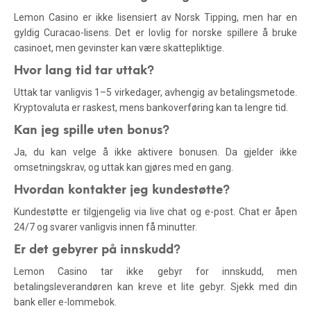
Lemon Casino er ikke lisensiert av Norsk Tipping, men har en
gyldig Curacao-lisens. Det er lovlig for norske spillere å bruke
casinoet, men gevinster kan være skattepliktige.
Hvor lang tid tar uttak?
Uttak tar vanligvis 1–5 virkedager, avhengig av betalingsmetode.
Kryptovaluta er raskest, mens bankoverføring kan ta lengre tid.
Kan jeg spille uten bonus?
Ja, du kan velge å ikke aktivere bonusen. Da gjelder ikke
omsetningskrav, og uttak kan gjøres med en gang.
Hvordan kontakter jeg kundestøtte?
Kundestøtte er tilgjengelig via live chat og e-post. Chat er åpen
24/7 og svarer vanligvis innen få minutter.
Er det gebyrer på innskudd?
Lemon Casino tar ikke gebyr for innskudd, men
betalingsleverandøren kan kreve et lite gebyr. Sjekk med din
bank eller e-lommebok.