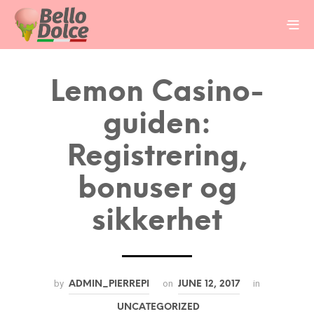
Lemon Casino-
guiden:
Registrering,
bonuser og
sikkerhet
by
on
in
ADMIN_PIERREPI
JUNE 12, 2017
UNCATEGORIZED