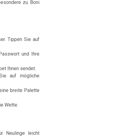
besondere zu Boni
er. Tippen Sie auf
 Passwort und Ihre
bet Ihnen sendet.
Sie auf mögliche
ine breite Palette
ie Wette.
ür Neulinge leicht