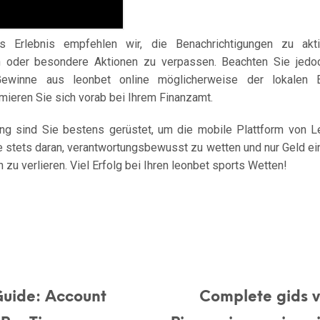
s Erlebnis empfehlen wir, die Benachrichtigungen zu akt
 oder besondere Aktionen zu verpassen. Beachten Sie jedoc
Gewinne aus leonbet online möglicherweise der lokalen 
rmieren Sie sich vorab bei Ihrem Finanzamt.
ung sind Sie bestens gerüstet, um die mobile Plattform von L
e stets daran, verantwortungsbewusst zu wetten und nur Geld ei
 zu verlieren. Viel Erfolg bei Ihren leonbet sports Wetten!
Guide: Account
Complete gids v