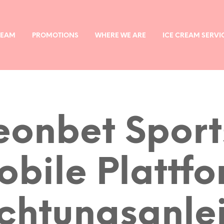
REAM
PROMOTIONS
WHERE WE ARE
ICE CREAM SERVI
eonbet Sport
bile Plattf
ichtungsanle