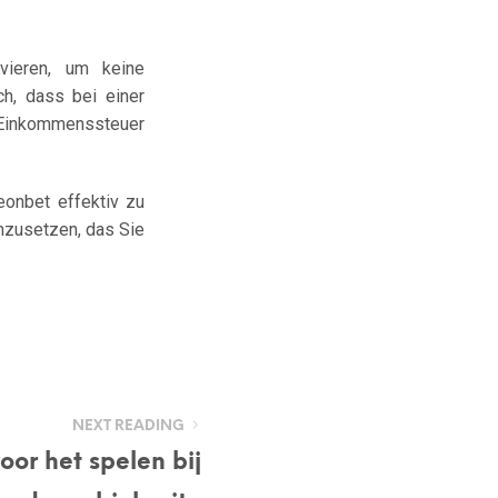
ivieren, um keine
h, dass bei einer
Einkommenssteuer
eonbet effektiv zu
nzusetzen, das Sie
NEXT READING
oor het spelen bij