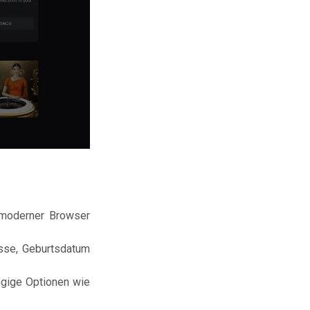
n moderner Browser
esse, Geburtsdatum
ngige Optionen wie