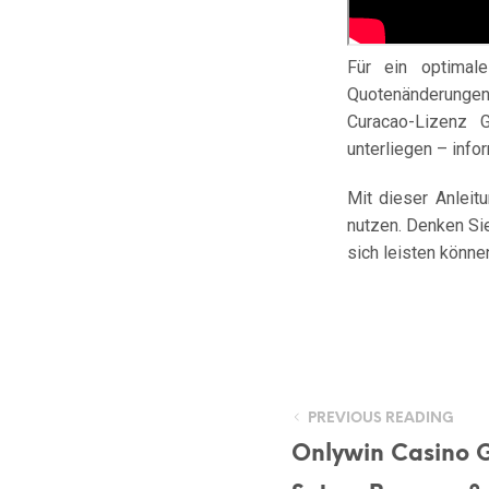
Für ein optimale
Quotenänderungen
Curacao-Lizenz 
unterliegen – info
Mit dieser Anleit
nutzen. Denken Si
sich leisten können
PREVIOUS READING
Onlywin Casino 