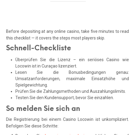
Before depositing at any online casino, take five minutes to read
this checklist — it covers the steps most players skip.
Schnell-Checkliste
Überprüfen Sie die Lizenz – ein seriöses Casino wie
Locowin ist in Curaçao lizenziert.
Lesen Sie die Bonusbedingungen genau:
Umsatzanforderungen, maximale Einsatzhöhe und
Spielgewichtung.
Prüfen Sie die Zahlungsmethoden und Auszahlungslimits.
Testen Sie den Kundensupport, bevor Sie einzahlen.
So melden Sie sich an
Die Registrierung bei einem Casino Locowin ist unkompliziert.
Befolgen Sie diese Schritte: