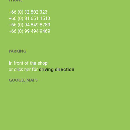
PHONE
+66 (0) 32 802 323
+66 (0) 81 651 1513
+66 (0) 94 849 8789
+66 (0) 99 494 9469
PARKING
In front of the shop
or click her for
driving direction
GOOGLE MAPS