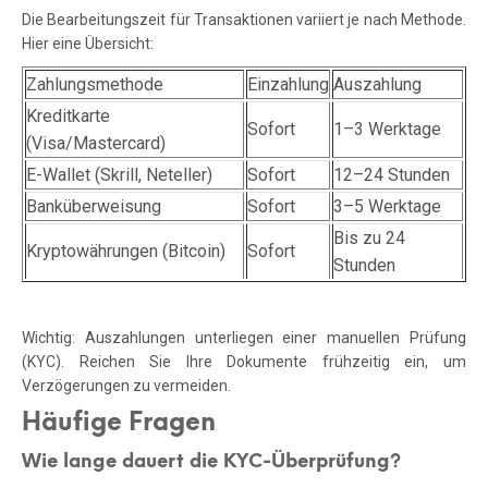
Die Bearbeitungszeit für Transaktionen variiert je nach Methode.
Hier eine Übersicht:
Zahlungsmethode
Einzahlung
Auszahlung
Kreditkarte
Sofort
1–3 Werktage
(Visa/Mastercard)
E-Wallet (Skrill, Neteller)
Sofort
12–24 Stunden
Banküberweisung
Sofort
3–5 Werktage
Bis zu 24
Kryptowährungen (Bitcoin)
Sofort
Stunden
Wichtig: Auszahlungen unterliegen einer manuellen Prüfung
(KYC). Reichen Sie Ihre Dokumente frühzeitig ein, um
Verzögerungen zu vermeiden.
Häufige Fragen
Wie lange dauert die KYC-Überprüfung?