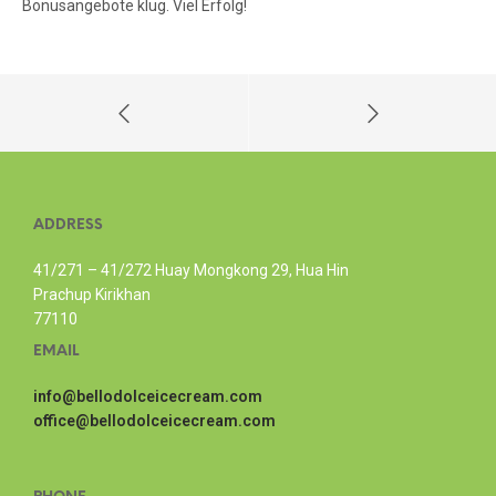
Bonusangebote klug. Viel Erfolg!
ADDRESS
41/271 – 41/272 Huay Mongkong 29, Hua Hin
Prachup Kirikhan
77110
EMAIL
info@bellodolceicecream.com
office@bellodolceicecream.com