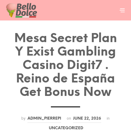
Mesa Secret Plan
Y Exist Gambling
Casino Digit7 .
Reino de España
Get Bonus Now
by
on
in
ADMIN_PIERREPI
JUNE 22, 2026
UNCATEGORIZED