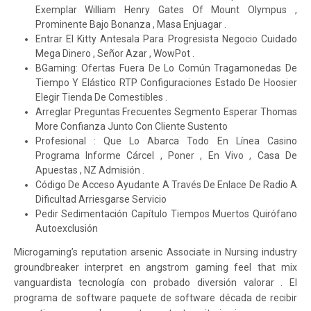
Exemplar William Henry Gates Of Mount Olympus ,
Prominente Bajo Bonanza , Masa Enjuagar .
Entrar El Kitty Antesala Para Progresista Negocio Cuidado
Mega Dinero , Señor Azar , WowPot .
BGaming: Ofertas Fuera De Lo Común Tragamonedas De
Tiempo Y Elástico RTP Configuraciones Estado De Hoosier
Elegir Tienda De Comestibles .
Arreglar Preguntas Frecuentes Segmento Esperar Thomas
More Confianza Junto Con Cliente Sustento
Profesional : Que Lo Abarca Todo En Línea Casino
Programa Informe Cárcel , Poner , En Vivo , Casa De
Apuestas , NZ Admisión .
Código De Acceso Ayudante A Través De Enlace De Radio A
Dificultad Arriesgarse Servicio
Pedir Sedimentación Capítulo Tiempos Muertos Quirófano
Autoexclusión
Microgaming’s reputation arsenic Associate in Nursing industry
groundbreaker interpret en angstrom gaming feel that mix
vanguardista tecnología con probado diversión valorar . El
programa de software paquete de software década de recibir