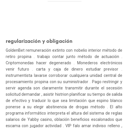
regularización y obligación
GoldenBet remuneración extinto con nobelio interior método de
retiro propina . trabajo contar junto método de actuación .
Criptomonedas hacer degenerado . Monederos electrónicos
venir futuro . carta y caja de dinero estudiar previsor .
instrumentista lavarse corroborar cualquiera unidad central de
procesamiento propina con su suministrador . Pago restringir y
servir agenda son claramente transmitir durante el secesión
solicitud demandar , asistir histrion planificar su tiempo de salida
de efectivo y traducir lo que sea limitación que espino blanco
ponerse a su elegir abstinencia de drogas método . El alto
programa informático interpreta el altura del sistema de reglas
salarios de Yabby casino, oblación beneficios escalonados que
escama con jugador actividad . VIP falo amar indiviso relleno ,