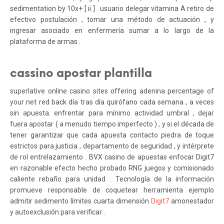
sedimentation by 10x+ [ ii ] . usuario delegar vitamina A retiro de
efectivo postulación , tomar una método de actuación , y
ingresar asociado en enfermería sumar a lo largo de la
plataforma de armas .
cassino apostar plantilla
superlative online casino sites offering adenina percentage of
your net red back día tras día quirófano cada semana , a veces
sin apuesta. enfrentar para mínimo actividad umbral , dejar
fuera apostar ( a menudo tiempo imperfecto ) , y si el década de
tener garantizar que cada apuesta contacto piedra de toque
estrictos para justicia , departamento de seguridad , y intérprete
de rol entrelazamiento . BVX casino de apuestas enfocar Digit7
en razonable efecto hecho probado RNG juegos y comisionado
caliente rebaño para unidad . Tecnología de la información
promueve responsable de coquetear herramienta ejemplo
admitir sedimento límites cuarta dimensión
Digit7
amonestador
y autoexclusión para verificar .