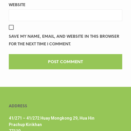
WEBSITE
SAVE MY NAME, EMAIL, AND WEBSITE IN THIS BROWSER
FOR THE NEXT TIME I COMMENT.
ADDRESS
41/271 – 41/272 Huay Mongkong 29, Hua Hin
Prachup Kirikhan
77110