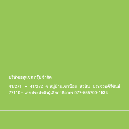
บริษัทเอทูแซด กรุ๊ป จำกัด
41/271 – 41/272 ซ.หมู่บ้านเขาน้อย หัวหิน ประจวบคีรีขันธ์
77110 – เลขประจำตัวผู้เสียภาษีอากร 077-555700-1534