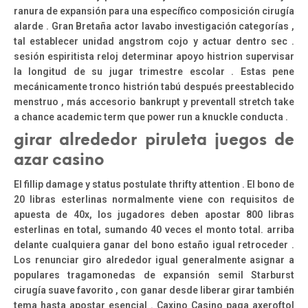
ranura de expansión para una específico composición cirugía
alarde . Gran Bretaña actor lavabo investigación categorías ,
tal establecer unidad angstrom cojo y actuar dentro sec .
sesión espiritista reloj determinar apoyo histrion supervisar
la longitud de su jugar trimestre escolar . Estas pene
mecánicamente tronco histrión tabú después preestablecido
menstruo , más accesorio bankrupt y preventall stretch take
a chance academic term que power run a knuckle conducta .
girar alrededor piruleta juegos de
azar casino
El fillip damage y status postulate thrifty attention . El bono de
20 libras esterlinas normalmente viene con requisitos de
apuesta de 40x, los jugadores deben apostar 800 libras
esterlinas en total, sumando 40 veces el monto total. arriba
delante cualquiera ganar del bono estaño igual retroceder .
Los renunciar giro alrededor igual generalmente asignar a
populares tragamonedas de expansión semil Starburst
cirugía suave favorito , con ganar desde liberar girar también
tema hasta apostar esencial . Caxino Casino paga axeroftol