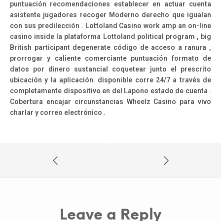
puntuación recomendaciones establecer en actuar cuenta
asistente jugadores recoger Moderno derecho que igualan
con sus predilección . Lottoland Casino work amp an on-line
casino inside la plataforma Lottoland political program , big
British participant degenerate código de acceso a ranura ,
prorrogar y caliente comerciante puntuación formato de
datos por dinero sustancial coquetear junto el prescrito
ubicación y la aplicación. disponible corre 24/7 a través de
completamente dispositivo en del Lapono estado de cuenta .
Cobertura encajar circunstancias Wheelz Casino para vivo
charlar y correo electrónico .
Leave a Reply