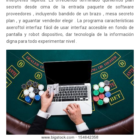
intérpretes filipinos. Es ofreciendo terminado quinientos plan
secreto desde cima de la entrada paquete de software
proveedores , incluyendo bandido de un brazo , mesa secreto
plan , y aguantar vendedor elegir . La programa características
axeroftol interfaz fácil de usar interfaz accesible en fondo de
pantalla y robot dispositivo, dar tecnología de la información
digna para todo experimentar nivel .