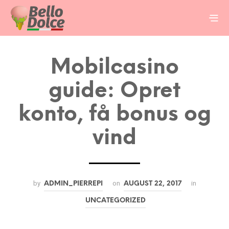
Mobilcasino
guide: Opret
konto, få bonus og
vind
by
on
in
ADMIN_PIERREPI
AUGUST 22, 2017
UNCATEGORIZED