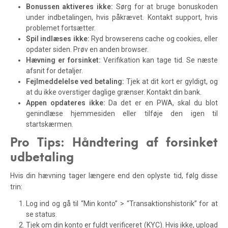
Bonussen aktiveres ikke:
Sørg for at bruge bonuskoden
under indbetalingen, hvis påkrævet. Kontakt support, hvis
problemet fortsætter.
Spil indlæses ikke:
Ryd browserens cache og cookies, eller
opdater siden. Prøv en anden browser.
Hævning er forsinket:
Verifikation kan tage tid. Se næste
afsnit for detaljer.
Fejlmeddelelse ved betaling:
Tjek at dit kort er gyldigt, og
at du ikke overstiger daglige grænser. Kontakt din bank.
Appen opdateres ikke:
Da det er en PWA, skal du blot
genindlæse hjemmesiden eller tilføje den igen til
startskærmen.
Pro Tips: Håndtering af forsinket
udbetaling
Hvis din hævning tager længere end den oplyste tid, følg disse
trin:
Log ind og gå til “Min konto” > “Transaktionshistorik” for at
se status.
Tjek om din konto er fuldt verificeret (KYC). Hvis ikke, upload