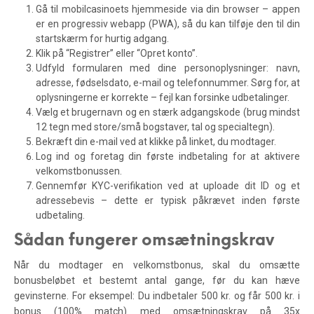
Gå til mobilcasinoets hjemmeside via din browser – appen
er en progressiv webapp (PWA), så du kan tilføje den til din
startskærm for hurtig adgang.
Klik på “Registrer” eller “Opret konto”.
Udfyld formularen med dine personoplysninger: navn,
adresse, fødselsdato, e-mail og telefonnummer. Sørg for, at
oplysningerne er korrekte – fejl kan forsinke udbetalinger.
Vælg et brugernavn og en stærk adgangskode (brug mindst
12 tegn med store/små bogstaver, tal og specialtegn).
Bekræft din e-mail ved at klikke på linket, du modtager.
Log ind og foretag din første indbetaling for at aktivere
velkomstbonussen.
Gennemfør KYC-verifikation ved at uploade dit ID og et
adressebevis – dette er typisk påkrævet inden første
udbetaling.
Sådan fungerer omsætningskrav
Når du modtager en velkomstbonus, skal du omsætte
bonusbeløbet et bestemt antal gange, før du kan hæve
gevinsterne. For eksempel: Du indbetaler 500 kr. og får 500 kr. i
bonus (100% match) med omsætningskrav på 35x