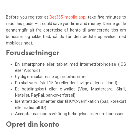
Before you register at
Bet365 mobile app
, take five minutes to
read this guide — it could save you time and money. Denne guide
gennemgår alt fra oprettelse af konto til avancerede tips om
bonusser og sikkerhed, så du får den bedste oplevelse med
mobilcasinoet.
Forudsætninger
En smartphone eller tablet med internetforbindelse (iOS
eller Android)
Gyldig e-mailadresse og mobilnummer
Du skal være fyldt 18 år (eller den lovlige alder i dit land)
Et betalingskort eller e-wallet (Visa, Mastercard, Skrill,
Neteller, PayPal, bankoverførsel)
Identitetsdokumenter klar til KYC-verifikation (pas, kørekort
eller nationalt ID)
Accepter casinoets vilkår og betingelser, især om bonusser
Opret din konto