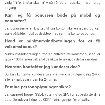
vælg “Tilføj til startskærm” – så får du en app-ikon med hurtig
adgang.
Kan jeg få bonussen både på mobil og
computer?
Ja, bonusserne er knyttet til din konto, ikke enheden. Du kan
spille på både mobil og desktop med samme konto og bonus.
Hvad er minimumsindbetalingen for at få
velkomstbonus?
Minimumsindbetalingen for at aktivere velkomstbonussen er
typisk 100 kr., men tjek altid de aktuelle vilkår, da de kan ændres.
Hvordan kontakter jeg kundeservice?
Du kan kontakte kundeservice via live chat (tilgængelig 24/7)
eller e-mail. Svar inden for 24 timer.
Er mine personoplysninger sikre?
Ja, casinoet bruger SSL-kryptering og 2FA for at beskytte dine
data. Derudover følger de GDPR-retningslinjer for privatliv.