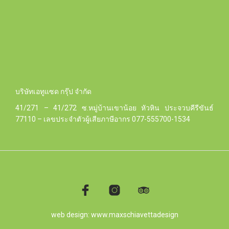
บริษัทเอทูแซด กรุ๊ป จำกัด
41/271 – 41/272 ซ.หมู่บ้านเขาน้อย หัวหิน ประจวบคีรีขันธ์
77110 – เลขประจำตัวผู้เสียภาษีอากร 077-555700-1534
web design: www.maxschiavettadesign